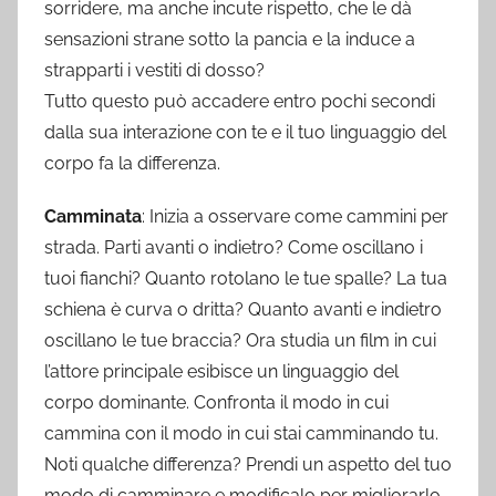
sorridere, ma anche incute rispetto, che le dà
sensazioni strane sotto la pancia e la induce a
strapparti i vestiti di dosso?
Tutto questo può accadere entro pochi secondi
dalla sua interazione con te e il tuo linguaggio del
corpo fa la differenza.
Camminata
: Inizia a osservare come cammini per
strada. Parti avanti o indietro? Come oscillano i
tuoi fianchi? Quanto rotolano le tue spalle? La tua
schiena è curva o dritta? Quanto avanti e indietro
oscillano le tue braccia? Ora studia un film in cui
l’attore principale esibisce un linguaggio del
corpo dominante. Confronta il modo in cui
cammina con il modo in cui stai camminando tu.
Noti qualche differenza? Prendi un aspetto del tuo
modo di camminare e modificalo per migliorarlo.