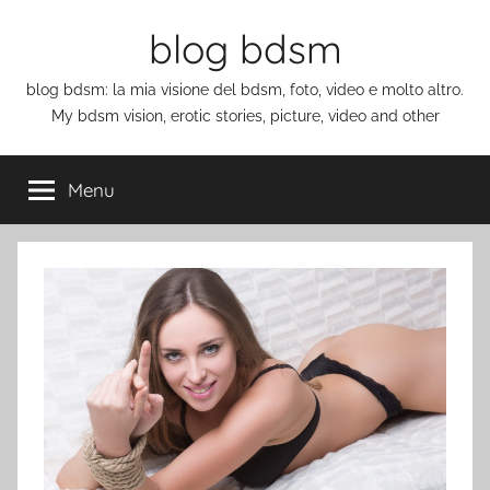
Salta
blog bdsm
al
contenuto
blog bdsm: la mia visione del bdsm, foto, video e molto altro.
My bdsm vision, erotic stories, picture, video and other
Menu