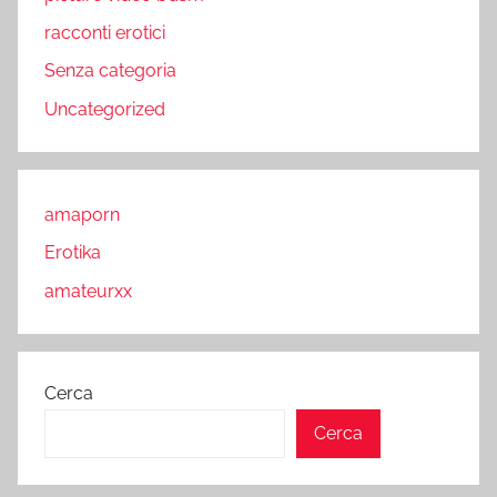
racconti erotici
Senza categoria
Uncategorized
amaporn
Erotika
amateurxx
Cerca
Cerca