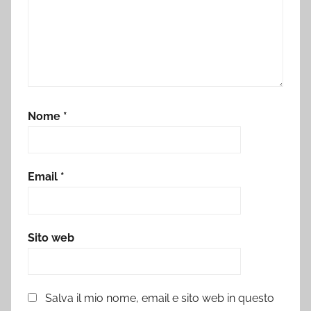
Nome
*
Email
*
Sito web
Salva il mio nome, email e sito web in questo