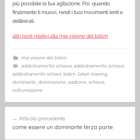
più possibile la tua agitazione. Poi, quando
finalmente ti muovi, rendi i tuoi movimenti lenti e
deliberati.
altri post relativi alla mia visione del bdsm
mia visione del bdsm
addestramento schiava
,
addestramento schiave
,
addestramento schiavi
,
bdsm
,
bdsm training
,
dominante
,
dominazione
,
padrone
,
schiava
,
sottomissione
Navigazione
Articolo precedente
articoli
come essere un dominante terza parte