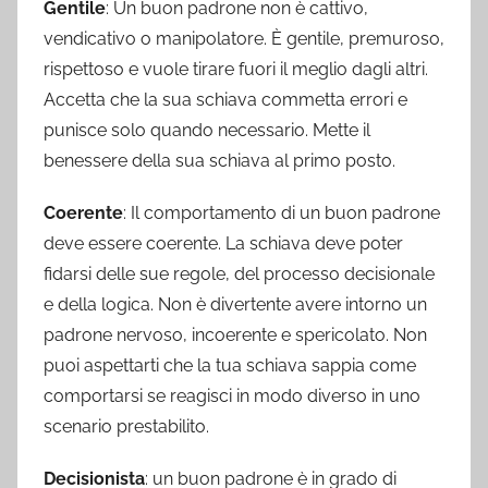
Gentile
: Un buon padrone non è cattivo,
vendicativo o manipolatore. È gentile, premuroso,
rispettoso e vuole tirare fuori il meglio dagli altri.
Accetta che la sua schiava commetta errori e
punisce solo quando necessario. Mette il
benessere della sua schiava al primo posto.
Coerente
: Il comportamento di un buon padrone
deve essere coerente. La schiava deve poter
fidarsi delle sue regole, del processo decisionale
e della logica. Non è divertente avere intorno un
padrone nervoso, incoerente e spericolato. Non
puoi aspettarti che la tua schiava sappia come
comportarsi se reagisci in modo diverso in uno
scenario prestabilito.
Decisionista
: un buon padrone è in grado di