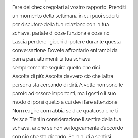
Fare dei check regolari al vostro rapporto: Prenditi
un momento della settimana in cui puoi sederti
per discutere della tua relazione con la tua
schiava, parlate di cose funziona e cosa no.
Lascia perdere i giochi di potere durante questa
conversazione. Dovete affrontarlo entrambi da
pari a pari, altrimenti la tua schiava
semplicemente seguirà quello che dici.
Ascolta di più: Ascolta davvero ciò che l’altra
persona sta cercando di dirti. A volte non sono le
parole ad essere importanti, ma i gesti e il suo
modo di porsi quello a cui devi fare attenzione.
Non reagire con rabbia se dice qualcosa che ti
ferisce. Tieni in considerazione il sentire della tua
schiava, anche se non sei logicamente d’accordo
con ciò che sta dicendo. Se la aiuti a sentirsi