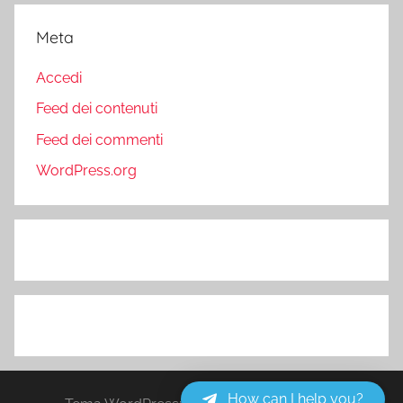
Meta
Accedi
Feed dei contenuti
Feed dei commenti
WordPress.org
How can I help you?