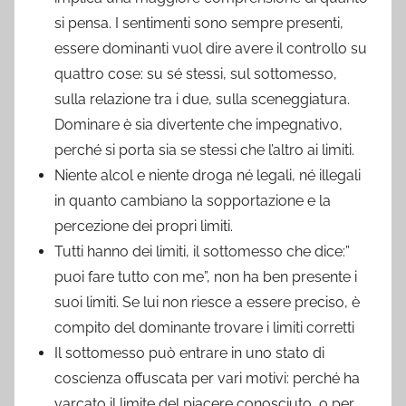
si pensa. I sentimenti sono sempre presenti,
essere dominanti vuol dire avere il controllo su
quattro cose: su sé stessi, sul sottomesso,
sulla relazione tra i due, sulla sceneggiatura.
Dominare è sia divertente che impegnativo,
perché si porta sia se stessi che l’altro ai limiti.
Niente alcol e niente droga né legali, né illegali
in quanto cambiano la sopportazione e la
percezione dei propri limiti.
Tutti hanno dei limiti, il sottomesso che dice:”
puoi fare tutto con me”, non ha ben presente i
suoi limiti. Se lui non riesce a essere preciso, è
compito del dominante trovare i limiti corretti
Il sottomesso può entrare in uno stato di
coscienza offuscata per vari motivi: perché ha
varcato il limite del piacere conosciuto, o per