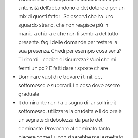
l’intensità dell’abbandono o del dolore o per un
mix di questi fattori. Se osservi che ha uno
sguardo strano, che non reagisce più in
maniera chiara e che non ti sembra del tutto
presente, fagli delle domande per testare la
sua presenza. Chiedi per esempio cosa senti?
Ti ricordi il codice di sicurezza? Vuoi che mi
fermi un po’? E fatti dare risposte chiare
Dominare vuol dire trovare i limiti del
sottomesso e superarli. La cosa deve essere
graduale
Il dominante non ha bisogno di far soffrire il
sottomesso, utilizzare la crudeltà e il dolore è
un segnale di debolezza da parte del
dominante. Provocare al dominato tanto
piacere come lui non si sarebbe mai aspettato,