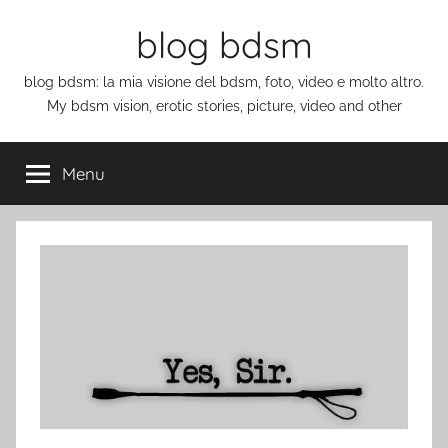
Salta
blog bdsm
al
contenuto
blog bdsm: la mia visione del bdsm, foto, video e molto altro.
My bdsm vision, erotic stories, picture, video and other
Menu