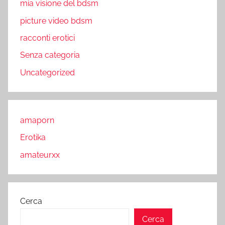
mia visione del bdsm
picture video bdsm
racconti erotici
Senza categoria
Uncategorized
amaporn
Erotika
amateurxx
Cerca
Cerca