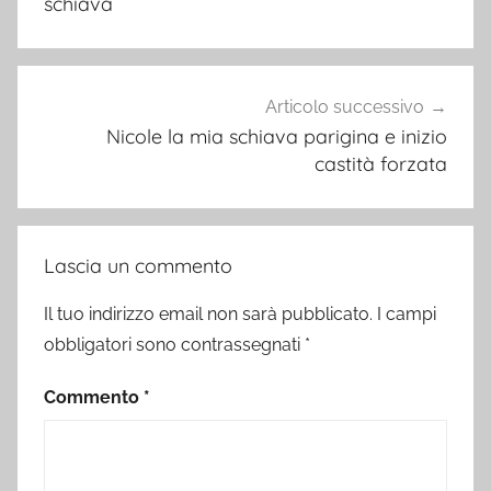
schiava
Articolo successivo
Nicole la mia schiava parigina e inizio
castità forzata
Lascia un commento
Il tuo indirizzo email non sarà pubblicato.
I campi
obbligatori sono contrassegnati
*
Commento
*