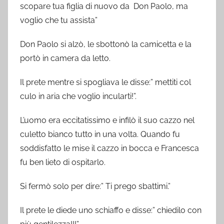
scopare tua figlia di nuovo da Don Paolo, ma
voglio che tu assista”
Don Paolo si alzò, le sbottonò la camicetta e la
portò in camera da letto.
Il prete mentre si spogliava le disse:” mettiti col
culo in aria che voglio incularti!”.
L’uomo era eccitatissimo e infilò il suo cazzo nel
culetto bianco tutto in una volta. Quando fu
soddisfatto le mise il cazzo in bocca e Francesca
fu ben lieto di ospitarlo.
Si fermò solo per dire:” Ti prego sbattimi.”
Il prete le diede uno schiaffo e disse:” chiedilo con