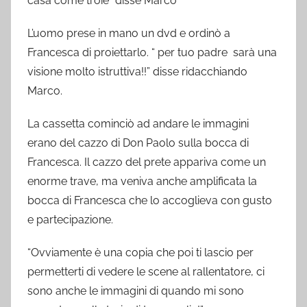
casa come troie” disse Marco
L’uomo prese in mano un dvd e ordinò a
Francesca di proiettarlo. “ per tuo padre sarà una
visione molto istruttiva!!” disse ridacchiando
Marco.
La cassetta cominciò ad andare le immagini
erano del cazzo di Don Paolo sulla bocca di
Francesca. Il cazzo del prete appariva come un
enorme trave, ma veniva anche amplificata la
bocca di Francesca che lo accoglieva con gusto
e partecipazione.
“Ovviamente è una copia che poi ti lascio per
permetterti di vedere le scene al rallentatore, ci
sono anche le immagini di quando mi sono