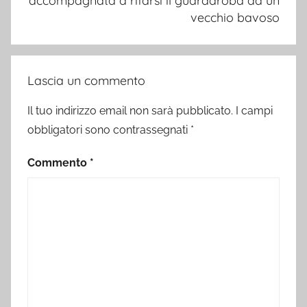
accompagnata a rifarsi il guardaroba da un
vecchio bavoso
Lascia un commento
Il tuo indirizzo email non sarà pubblicato.
I campi
obbligatori sono contrassegnati
*
Commento
*