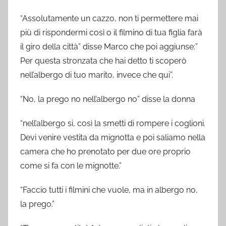
“Assolutamente un cazzo, non ti permettere mai
più di rispondermi così o il filmino di tua figlia farà
il giro della città” disse Marco che poi aggiunse:”
Per questa stronzata che hai detto ti scoperò
nell’albergo di tuo marito, invece che qui”.
“No, la prego no nell’albergo no” disse la donna
“nell’albergo si, così la smetti di rompere i coglioni.
Devi venire vestita da mignotta e poi saliamo nella
camera che ho prenotato per due ore proprio
come si fa con le mignotte.”
“Faccio tutti i filmini che vuole, ma in albergo no,
la prego.”