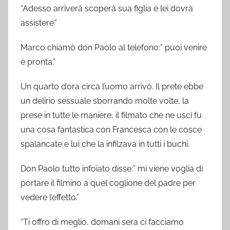
“Adesso arriverà scoperà sua figlia e lei dovrà
assistere.”
Marco chiamò don Paolo al telefono:” puoi venire
è pronta.”
Un quarto d’ora circa l’uomo arrivò. Il prete ebbe
un delirio sessuale sborrando molte volte, la
prese in tutte le maniere, il filmato che ne uscì fu
una cosa fantastica con Francesca con le cosce
spalancate e lui che la infilzava in tutti i buchi.
Don Paolo tutto infoiato disse:” mi viene voglia di
portare il filmino a quel coglione del padre per
vedere l’effetto.”
“Ti offro di meglio, domani sera ci facciamo