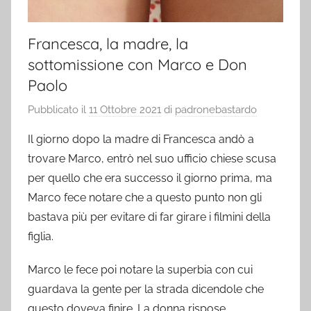
Francesca, la madre, la
sottomissione con Marco e Don
Paolo
Pubblicato il
11 Ottobre 2021
di
padronebastardo
Il giorno dopo la madre di Francesca andò a
trovare Marco, entrò nel suo ufficio chiese scusa
per quello che era successo il giorno prima, ma
Marco fece notare che a questo punto non gli
bastava più per evitare di far girare i filmini della
figlia.
Marco le fece poi notare la superbia con cui
guardava la gente per la strada dicendole che
questo doveva finire. La donna rispose