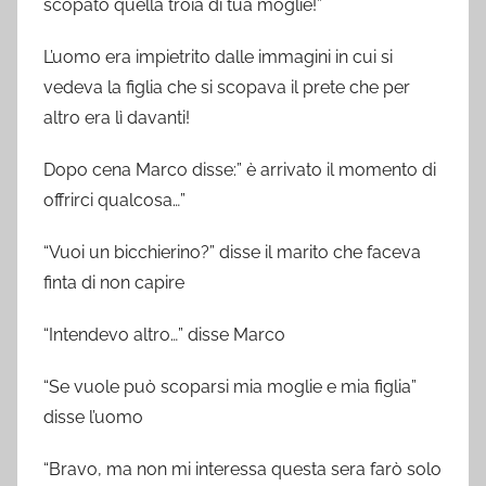
scopato quella troia di tua moglie!”
L’uomo era impietrito dalle immagini in cui si
vedeva la figlia che si scopava il prete che per
altro era lì davanti!
Dopo cena Marco disse:” è arrivato il momento di
offrirci qualcosa…”
“Vuoi un bicchierino?” disse il marito che faceva
finta di non capire
“Intendevo altro…” disse Marco
“Se vuole può scoparsi mia moglie e mia figlia”
disse l’uomo
“Bravo, ma non mi interessa questa sera farò solo