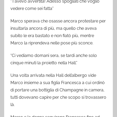
“T’avevo avvertita! Adesso spogliati che voglio
vedere come sei fatta”
Marco sperava che osasse ancora protestare per
insultarla ancora di più, ma quello che aveva
subito le era bastato e non fiatò più, mentre
Marco la riprendeva nelle pose più sconce.
“Ci vediamo domani sera, se tardi anche solo
cinque minuti la proietto nella Hall.”
Una volta arrivata nella Hall dell’albergo vide
Marco insieme a sua figlia Francesca a cui ordinò
di portare una bottiglia di Champagne in camera,
tutti dovevano capire per che scopo si trovassero
là.