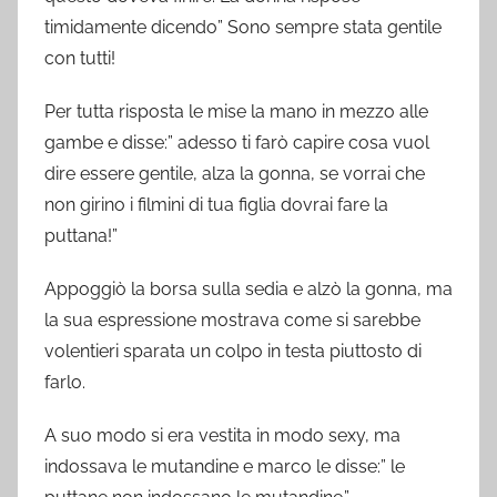
timidamente dicendo” Sono sempre stata gentile
con tutti!
Per tutta risposta le mise la mano in mezzo alle
gambe e disse:” adesso ti farò capire cosa vuol
dire essere gentile, alza la gonna, se vorrai che
non girino i filmini di tua figlia dovrai fare la
puttana!”
Appoggiò la borsa sulla sedia e alzò la gonna, ma
la sua espressione mostrava come si sarebbe
volentieri sparata un colpo in testa piuttosto di
farlo.
A suo modo si era vestita in modo sexy, ma
indossava le mutandine e marco le disse:” le