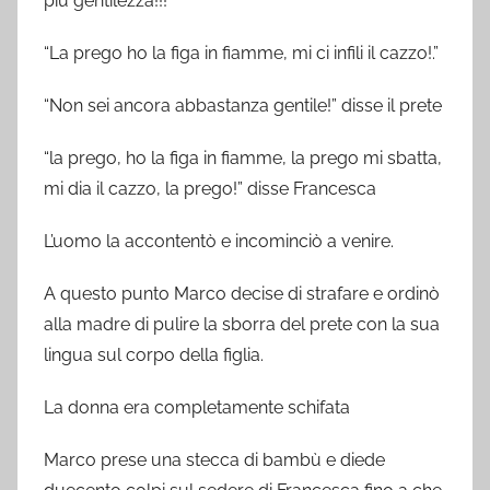
più gentilezza!!!”
“La prego ho la figa in fiamme, mi ci infili il cazzo!.”
“Non sei ancora abbastanza gentile!” disse il prete
“la prego, ho la figa in fiamme, la prego mi sbatta,
mi dia il cazzo, la prego!” disse Francesca
L’uomo la accontentò e incominciò a venire.
A questo punto Marco decise di strafare e ordinò
alla madre di pulire la sborra del prete con la sua
lingua sul corpo della figlia.
La donna era completamente schifata
Marco prese una stecca di bambù e diede