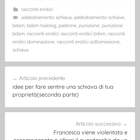
racconti erotici
addestramento schiava
,
addestramento schiave
,
bdsm
,
bdsm training
,
padrone
,
punizione
,
punizione
bdsm
,
racconti erotici
,
racconti erotici bdsm
,
racconti
erotici dominazione
,
racconti erotici sottomissione
,
schiava
Navigazione
Articolo precedente
articoli
idee per fare sentire una schiava di tua
proprietà(seconda parte)
Articolo successivo
Francesca viene violentata e