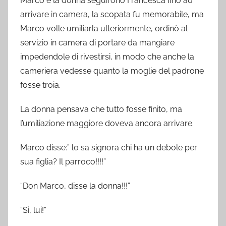
Marco e la donna seguirono Francesca fino ad
arrivare in camera, la scopata fu memorabile, ma
Marco volle umiliarla ulteriormente, ordinò al
servizio in camera di portare da mangiare
impedendole di rivestirsi, in modo che anche la
cameriera vedesse quanto la moglie del padrone
fosse troia.
La donna pensava che tutto fosse finito, ma
l’umiliazione maggiore doveva ancora arrivare.
Marco disse:” lo sa signora chi ha un debole per
sua figlia? Il parroco!!!!”
“Don Marco, disse la donna!!!”
“Si, lui!”