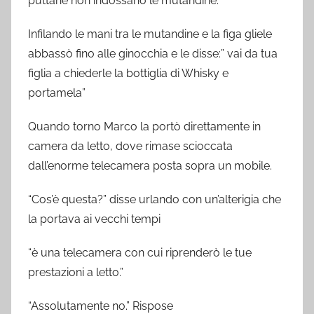
puttane non indossano le mutandine.”
Infilando le mani tra le mutandine e la figa gliele
abbassò fino alle ginocchia e le disse:” vai da tua
figlia a chiederle la bottiglia di Whisky e
portamela”
Quando torno Marco la portò direttamente in
camera da letto, dove rimase scioccata
dall’enorme telecamera posta sopra un mobile.
“Cos’è questa?” disse urlando con un’alterigia che
la portava ai vecchi tempi
“è una telecamera con cui riprenderò le tue
prestazioni a letto.”
“Assolutamente no.” Rispose