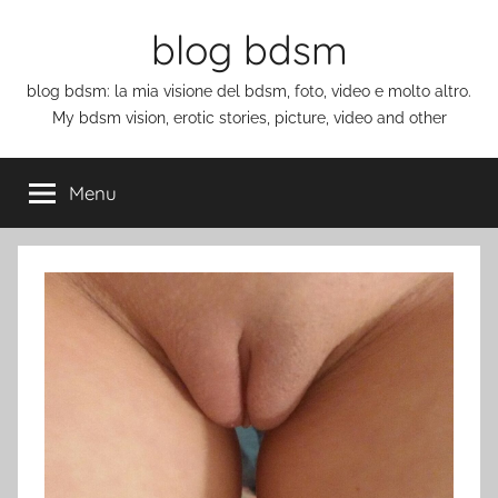
Salta
blog bdsm
al
contenuto
blog bdsm: la mia visione del bdsm, foto, video e molto altro.
My bdsm vision, erotic stories, picture, video and other
Menu