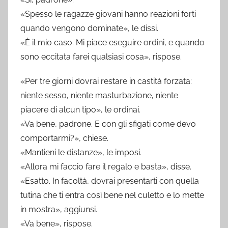
«Spesso le ragazze giovani hanno reazioni forti
quando vengono dominate», le dissi.
«È il mio caso. Mi piace eseguire ordini, e quando
sono eccitata farei qualsiasi cosa», rispose.
«Per tre giorni dovrai restare in castità forzata:
niente sesso, niente masturbazione, niente
piacere di alcun tipo», le ordinai.
«Va bene, padrone. E con gli sfigati come devo
comportarmi?», chiese.
«Mantieni le distanze», le imposi.
«Allora mi faccio fare il regalo e basta», disse.
«Esatto. In facoltà, dovrai presentarti con quella
tutina che ti entra così bene nel culetto e lo mette
in mostra», aggiunsi.
«Va bene», rispose.