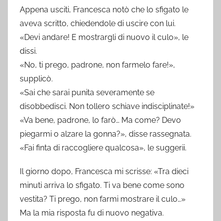
Appena usciti, Francesca notò che lo sfigato le
aveva scritto, chiedendole di uscire con lui.
«Devi andare! E mostrargli di nuovo il culo», le
dissi.
«No, ti prego, padrone, non farmelo fare!»,
supplicò.
«Sai che sarai punita severamente se
disobbedisci. Non tollero schiave indisciplinate!»
«Va bene, padrone, lo farò… Ma come? Devo
piegarmi o alzare la gonna?», disse rassegnata.
«Fai finta di raccogliere qualcosa», le suggerii.
Il giorno dopo, Francesca mi scrisse: «Tra dieci
minuti arriva lo sfigato. Ti va bene come sono
vestita? Ti prego, non farmi mostrare il culo…»
Ma la mia risposta fu di nuovo negativa.