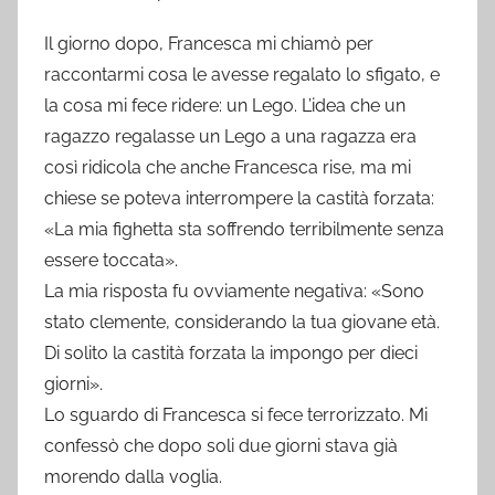
Il giorno dopo, Francesca mi chiamò per
raccontarmi cosa le avesse regalato lo sfigato, e
la cosa mi fece ridere: un Lego. L’idea che un
ragazzo regalasse un Lego a una ragazza era
così ridicola che anche Francesca rise, ma mi
chiese se poteva interrompere la castità forzata:
«La mia fighetta sta soffrendo terribilmente senza
essere toccata».
La mia risposta fu ovviamente negativa: «Sono
stato clemente, considerando la tua giovane età.
Di solito la castità forzata la impongo per dieci
giorni».
Lo sguardo di Francesca si fece terrorizzato. Mi
confessò che dopo soli due giorni stava già
morendo dalla voglia.