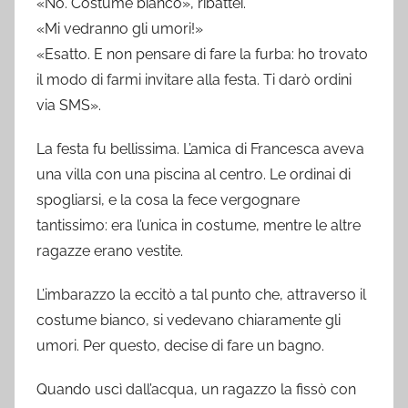
«No. Costume bianco», ribattei.
«Mi vedranno gli umori!»
«Esatto. E non pensare di fare la furba: ho trovato
il modo di farmi invitare alla festa. Ti darò ordini
via SMS».
La festa fu bellissima. L’amica di Francesca aveva
una villa con una piscina al centro. Le ordinai di
spogliarsi, e la cosa la fece vergognare
tantissimo: era l’unica in costume, mentre le altre
ragazze erano vestite.
L’imbarazzo la eccitò a tal punto che, attraverso il
costume bianco, si vedevano chiaramente gli
umori. Per questo, decise di fare un bagno.
Quando uscì dall’acqua, un ragazzo la fissò con