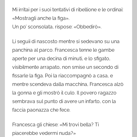
Mi irritai per i suoi tentativi di ribellione e le ordinai:
«Mostragli anche la figa».
Un po’ sconsolata, rispose: «Obbedirò».
Li seguii di nascosto mentre si sedevano su una
panchina al parco. Francesca tenne le gambe
aperte per una decina di minuti, e lo sfigato,
visibilmente arrapato, non smise un secondo di
fissarle la figa. Poi la riaccompagnò a casa, e
mentre scendeva dalla macchina, Francesca alzò
la gonna e gli mostrò il culo. Il povero ragazzo
sembrava sul punto di avere un infarto, con la
faccia paonazza che fece.
Francesca gli chiese: «Mi trovi bella? Ti
piacerebbe vedermi nuda?»