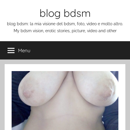
Salta
blog bdsm
al
contenuto
blog bdsm: la mia visione del bdsm, foto, video e molto altro.
My bdsm vision, erotic stories, picture, video and other
Menu