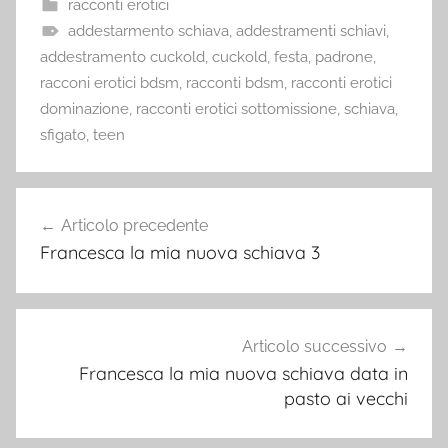
racconti erotici
addestarmento schiava
,
addestramenti schiavi
,
addestramento cuckold
,
cuckold
,
festa
,
padrone
,
racconi erotici bdsm
,
racconti bdsm
,
racconti erotici
dominazione
,
racconti erotici sottomissione
,
schiava
,
sfigato
,
teen
Navigazione
Articolo precedente
articoli
Francesca la mia nuova schiava 3
Articolo successivo
Francesca la mia nuova schiava data in
pasto ai vecchi