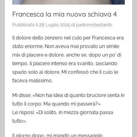
Francesca la mia nuova schiava 4
Pubblicato il
28 Luglio 2025
di
padronebastardo
Il dolore dello zenzero nel culo per Francesca era
stato enorme. Non aveva mai provato un simile
mix di piacere e dolore, anche se, dopo un po’ di
tempo, il piacere intenso era svanito, lasciando
spazio solo al dolore. Mi confessò che il culo le
faceva malissimo.
Mi disse: «Non hai idea di quanto bruciore senta in
tutto il corpo. Ma quando mi passerà?»
Le risposi: «Di solito, in mezza giornata passa
tutto».
Il giorno dopo, mi mandò un messaggio