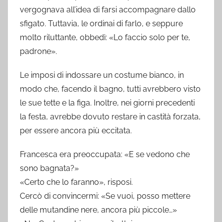
vergognava all’idea di farsi accompagnare dallo
sfigato. Tuttavia, le ordinai di farlo, e seppure
molto riluttante, obbedì: «Lo faccio solo per te,
padrone».
Le imposi di indossare un costume bianco, in
modo che, facendo il bagno, tutti avrebbero visto
le sue tette e la figa. Inoltre, nei giorni precedenti
la festa, avrebbe dovuto restare in castità forzata,
per essere ancora più eccitata.
Francesca era preoccupata: «E se vedono che
sono bagnata?»
«Certo che lo faranno», risposi.
Cercò di convincermi: «Se vuoi, posso mettere
delle mutandine nere, ancora più piccole…»