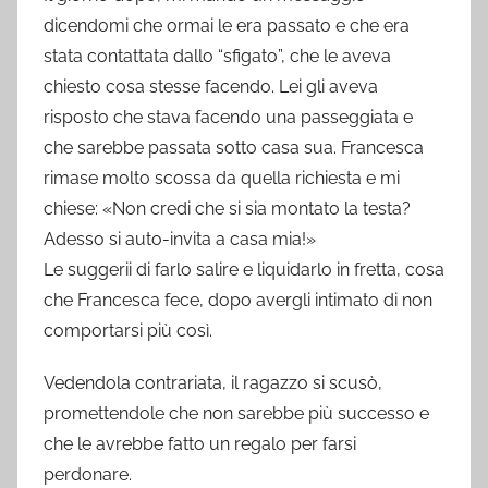
dicendomi che ormai le era passato e che era
stata contattata dallo “sfigato”, che le aveva
chiesto cosa stesse facendo. Lei gli aveva
risposto che stava facendo una passeggiata e
che sarebbe passata sotto casa sua. Francesca
rimase molto scossa da quella richiesta e mi
chiese: «Non credi che si sia montato la testa?
Adesso si auto-invita a casa mia!»
Le suggerii di farlo salire e liquidarlo in fretta, cosa
che Francesca fece, dopo avergli intimato di non
comportarsi più così.
Vedendola contrariata, il ragazzo si scusò,
promettendole che non sarebbe più successo e
che le avrebbe fatto un regalo per farsi
perdonare.