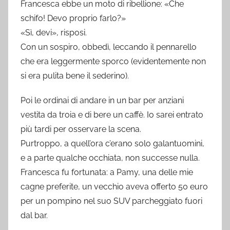
Francesca ebbe un moto di ribellione: «Che
schifo! Devo proprio farlo?»
«Sì, devi», risposi.
Con un sospiro, obbedì, leccando il pennarello
che era leggermente sporco (evidentemente non
si era pulita bene il sederino).
Poi le ordinai di andare in un bar per anziani
vestita da troia e di bere un caffè. Io sarei entrato
più tardi per osservare la scena.
Purtroppo, a quell’ora c’erano solo galantuomini,
e a parte qualche occhiata, non successe nulla.
Francesca fu fortunata: a Pamy, una delle mie
cagne preferite, un vecchio aveva offerto 50 euro
per un pompino nel suo SUV parcheggiato fuori
dal bar.