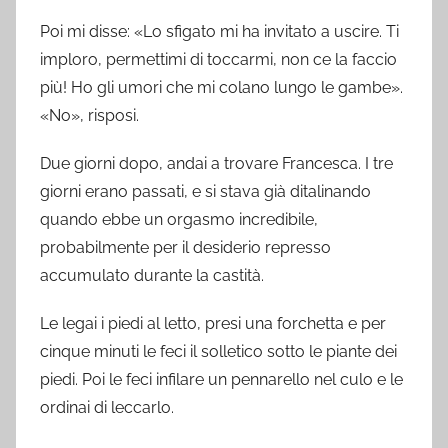
Poi mi disse: «Lo sfigato mi ha invitato a uscire. Ti
imploro, permettimi di toccarmi, non ce la faccio
più! Ho gli umori che mi colano lungo le gambe».
«No», risposi.
Due giorni dopo, andai a trovare Francesca. I tre
giorni erano passati, e si stava già ditalinando
quando ebbe un orgasmo incredibile,
probabilmente per il desiderio represso
accumulato durante la castità.
Le legai i piedi al letto, presi una forchetta e per
cinque minuti le feci il solletico sotto le piante dei
piedi. Poi le feci infilare un pennarello nel culo e le
ordinai di leccarlo.