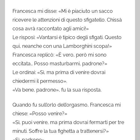
Francesca mi disse: «Mi è piaciuto un sacco
ricevere le attenzioni di questo sfigatello. Chissà
cosa avrà raccontato agli amici!»
Le risposi: «Vantarsi è tipico degli sfigati. Questo
qui, neanche con una Lamborghini scopa!»
Francesca replicò: «È vero, però mi sono
eccitata… Posso masturbarmi, padrone?»
Le ordinai: «Sì, ma prima di venire dovrai
chiedermi il permesso».
«Va bene, padrone», fu la sua risposta.
Quando fu sull’orlo dell’orgasmo, Francesca mi
chiese: «Posso venire?»
«Sì, puoi venire, ma prima dovrai fermarti per tre
minuti. Soffre la tua fighetta a trattenersi?»
«Sì, padrone».