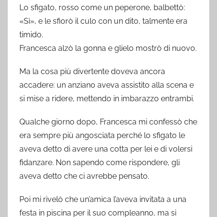
Lo sfigato, rosso come un peperone, balbettò:
«Sì», e le sfiorò il culo con un dito, talmente era
timido.
Francesca alzò la gonna e glielo mostrò di nuovo.
Ma la cosa più divertente doveva ancora
accadere: un anziano aveva assistito alla scena e
si mise a ridere, mettendo in imbarazzo entrambi.
Qualche giorno dopo, Francesca mi confessò che
era sempre più angosciata perché lo sfigato le
aveva detto di avere una cotta per lei e di volersi
fidanzare. Non sapendo come rispondere, gli
aveva detto che ci avrebbe pensato.
Poi mi rivelò che un’amica l’aveva invitata a una
festa in piscina per il suo compleanno, ma si