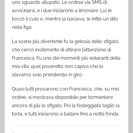
uno sguardo allupato. Le ordinai via SMS di
avvicinarsi, e i due iniziarono a limonare. Lui le
toccò il culo e, mentre la baciava, le infilò un dito
nella figa.
La scena più divertente fu la gelosia dello sfigato,
che cercò inutilmente di attirare l’attenzione di
Francesca. Fu uno dei momenti più esilaranti della
mia vita: quel poveretto non capiva che lo
stavamo solo prendendo in giro.
Quasi tutti provarono con Francesca, che, su mio
ordine, si mostrava disponibile per tormentare
ancora di più lo sfigato. Poi la festeggiata tagliò la
torta, e tutti iniziarono a ballare fino a notte fonda.