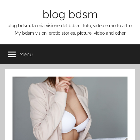
Salta
blog bdsm
al
contenuto
blog bdsm: la mia visione del bdsm, foto, video e molto altro.
My bdsm vision, erotic stories, picture, video and other
Menu