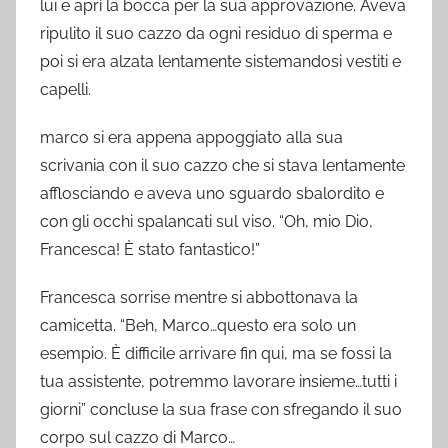
lui e aprì la bocca per la sua approvazione. Aveva
ripulito il suo cazzo da ogni residuo di sperma e
poi si era alzata lentamente sistemandosi vestiti e
capelli.
marco si era appena appoggiato alla sua
scrivania con il suo cazzo che si stava lentamente
afflosciando e aveva uno sguardo sbalordito e
con gli occhi spalancati sul viso. “Oh, mio Dio,
Francesca! È stato fantastico!”
Francesca sorrise mentre si abbottonava la
camicetta. “Beh, Marco…questo era solo un
esempio. È difficile arrivare fin qui, ma se fossi la
tua assistente, potremmo lavorare insieme…tutti i
giorni” concluse la sua frase con sfregando il suo
corpo sul cazzo di Marco…