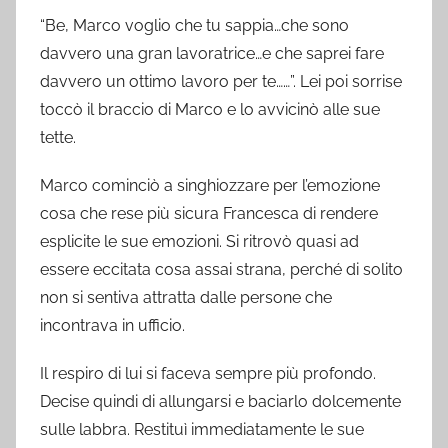
“Be, Marco voglio che tu sappia…che sono
davvero una gran lavoratrice…e che saprei fare
davvero un ottimo lavoro per te……”. Lei poi sorrise
toccò il braccio di Marco e lo avvicinò alle sue
tette.
Marco cominciò a singhiozzare per l’emozione
cosa che rese più sicura Francesca di rendere
esplicite le sue emozioni. Si ritrovò quasi ad
essere eccitata cosa assai strana, perché di solito
non si sentiva attratta dalle persone che
incontrava in ufficio.
Il respiro di lui si faceva sempre più profondo.
Decise quindi di allungarsi e baciarlo dolcemente
sulle labbra. Restituì immediatamente le sue