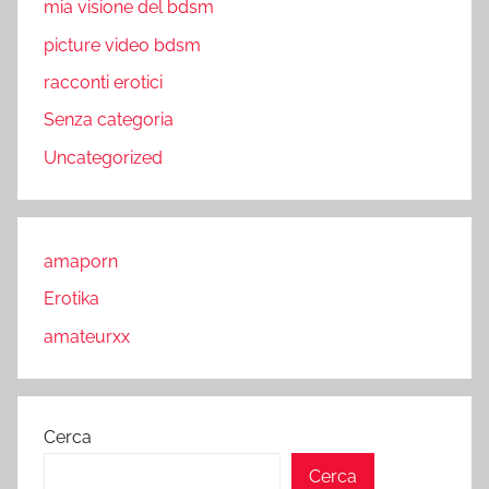
mia visione del bdsm
picture video bdsm
racconti erotici
Senza categoria
Uncategorized
amaporn
Erotika
amateurxx
Cerca
Cerca