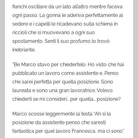
fianchi oscillare da un lato all’altro mentre faceva
ogni passo. La gonna le aderiva perfettamente al
sedere e i capelli le ricadevano sulla schiena in
riccioli che si muovevano a ogni suo
spostamento. Sentì il suo profumo lo trovò
inebriante.
“Be Marco stavo per chiedertelo. Ho visto che hai
pubblicato un lavoro come assistente e. Penso
che sarei perfetta per quella posizione. Sono
laureata e sono una gran lavoratrice. Volevo
chiederti se mi consideri… per quella… posizione?
Marco scosse leggermente la testa “Ah sì la
posizione da assistente penso che saresti
fantastica per quel lavoro Francesca, ma ci sono”