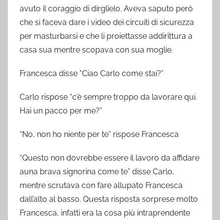
avuto il coraggio di dirglielo. Aveva saputo però
che si faceva dare i video dei circuiti di sicurezza
per masturbarsi e che li proiettasse addirittura a
casa sua mentre scopava con sua moglie.
Francesca disse “Ciao Carlo come stai?”
Carlo rispose “c’è sempre troppo da lavorare qui.
Hai un pacco per me?”
“No, non ho niente per te” rispose Francesca
“Questo non dovrebbe essere il lavoro da affidare
auna brava signorina come te” disse Carlo,
mentre scrutava con fare allupato Francesca
dall’alto al basso. Questa risposta sorprese molto
Francesca, infatti era la cosa più intraprendente