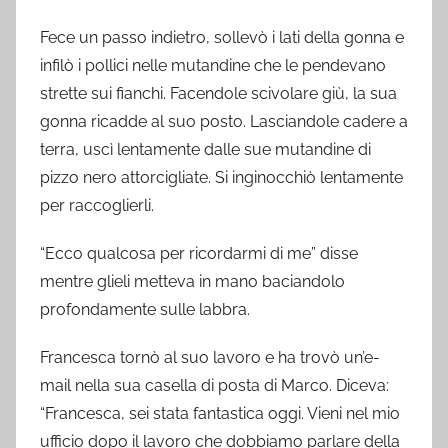
Fece un passo indietro, sollevò i lati della gonna e
infilò i pollici nelle mutandine che le pendevano
strette sui fianchi. Facendole scivolare giù, la sua
gonna ricadde al suo posto. Lasciandole cadere a
terra, uscì lentamente dalle sue mutandine di
pizzo nero attorcigliate. Si inginocchiò lentamente
per raccoglierli.
“Ecco qualcosa per ricordarmi di me” disse
mentre glieli metteva in mano baciandolo
profondamente sulle labbra.
Francesca tornò al suo lavoro e ha trovò un’e-
mail nella sua casella di posta di Marco. Diceva:
“Francesca, sei stata fantastica oggi. Vieni nel mio
ufficio dopo il lavoro che dobbiamo parlare della