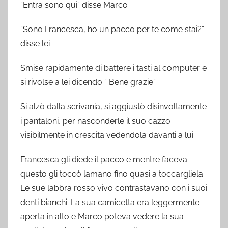
“Entra sono qui” disse Marco
“Sono Francesca, ho un pacco per te come stai?”
disse lei
Smise rapidamente di battere i tasti al computer e
si rivolse a lei dicendo “ Bene grazie”
Si alzò dalla scrivania, si aggiustò disinvoltamente
i pantaloni, per nasconderle il suo cazzo
visibilmente in crescita vedendola davanti a lui.
Francesca gli diede il pacco e mentre faceva
questo gli toccò lamano fino quasi a toccargliela.
Le sue labbra rosso vivo contrastavano con i suoi
denti bianchi. La sua camicetta era leggermente
aperta in alto e Marco poteva vedere la sua