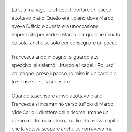
La sua manager le chiese di portare un pacco
all’ottavo piano. Quello era il piano dove Marco
aveva l’ufficio e questa era un’occasione
imperdibile per vedere Marco per qualche minuto
da sola, anche se solo per consegnare un pacco.
Francesca andò in bagno, si guardò allo
specchio, si sistemò il trucco e i capelli. Poi uscì
dal bagno, prese il pacco, lo mise in un carello e
lo spinse verso l’ascensore.
Quando l’ascensore arrivò all’ottavo piano,
Francesca si incamminò verso l’ufficio di Marco.
Vide Carlo il direttore delle risorse umane un
uomo molto muscoloso, ma timido aveva capito
che la voleva scopare anche se non aveva mai