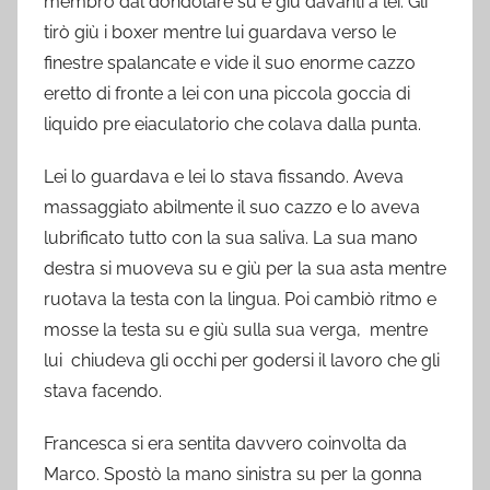
membro dal dondolare su e giù davanti a lei. Gli
tirò giù i boxer mentre lui guardava verso le
finestre spalancate e vide il suo enorme cazzo
eretto di fronte a lei con una piccola goccia di
liquido pre eiaculatorio che colava dalla punta.
Lei lo guardava e lei lo stava fissando. Aveva
massaggiato abilmente il suo cazzo e lo aveva
lubrificato tutto con la sua saliva. La sua mano
destra si muoveva su e giù per la sua asta mentre
ruotava la testa con la lingua. Poi cambiò ritmo e
mosse la testa su e giù sulla sua verga, mentre
lui chiudeva gli occhi per godersi il lavoro che gli
stava facendo.
Francesca si era sentita davvero coinvolta da
Marco. Spostò la mano sinistra su per la gonna