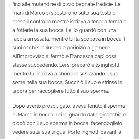
fino alle mutandine di pizzo bagnate fradicie. Le
mani di Marco si spostarono sulla sua testa e
prese il controllo mentre iniziava a tenerla ferma e
a fotterle la sua bocca. Lei lo guardò con una
faccia arrossata, mentre lui la scopava in bocca. I
suoi occhi si chiusero e poi iniziò a gemere.
All’improvviso si fermò e Francesca capì cosa
stesse succedendo. Lei si preparò e lo inghiottì
mentre lui iniziava a sborrare schizzando il suo
seme nella sua bocca. Succhiò il suo e strinse le
labbra per raccogliere tutto il suo sperma.
Dopo averlo prosciugato, aveva tenuto il sperma
di Marco in bocca. Lei lo guardò dalle ginocchia e
giocò con il suo sperma in bocca, facendoglielo
vedere sulla sua lingua. Poi lo inghiottì davanti a