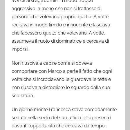
avvicinarsi agli uomini in modo troppo
aggressivo, a meno che non si trattasse di
persone che volevano proprio quello. A volte
recitava in modo timido e innocente e lasciava
che facessero quello che volevano. A volte,
assumeva il ruolo di dominatrice e cercava di
imporsi.
Non riusciva a capire come si doveva
comportare con Marco a parte il fatto che ogni
volta che si incrociavano le guardava le tette e
non riusciva a distogliere lo sguardo dalla sua
scollatura.
Un giorno mente Francesca stava comodamente
seduta nella sedia del suo ufficio le si presentò
davanti l’opportunità che cercava da tempo.