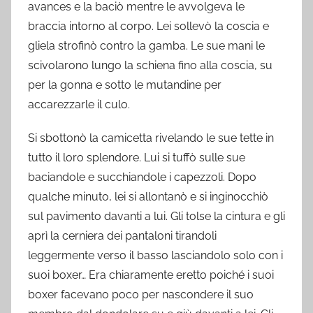
avances e la baciò mentre le avvolgeva le
braccia intorno al corpo. Lei sollevò la coscia e
gliela strofinò contro la gamba. Le sue mani le
scivolarono lungo la schiena fino alla coscia, su
per la gonna e sotto le mutandine per
accarezzarle il culo.
Si sbottonò la camicetta rivelando le sue tette in
tutto il loro splendore. Lui si tuffò sulle sue
baciandole e succhiandole i capezzoli. Dopo
qualche minuto, lei si allontanò e si inginocchiò
sul pavimento davanti a lui. Gli tolse la cintura e gli
aprì la cerniera dei pantaloni tirandoli
leggermente verso il basso lasciandolo solo con i
suoi boxer… Era chiaramente eretto poiché i suoi
boxer facevano poco per nascondere il suo