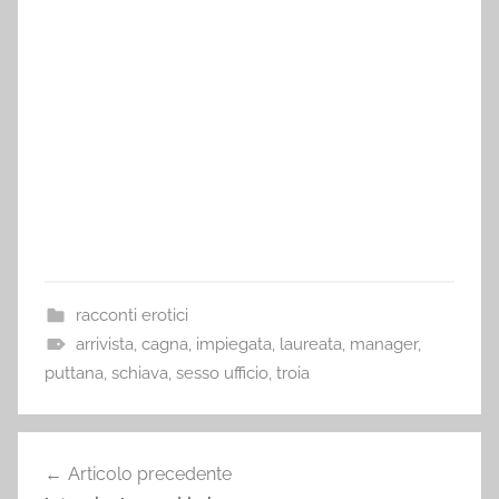
racconti erotici
arrivista
,
cagna
,
impiegata
,
laureata
,
manager
,
puttana
,
schiava
,
sesso ufficio
,
troia
Navigazione
Articolo precedente
articoli