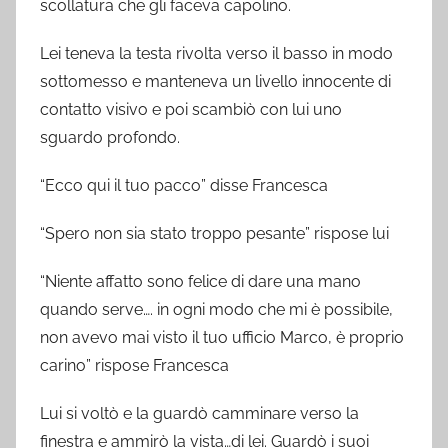
scollatura che gli faceva capolino.
Lei teneva la testa rivolta verso il basso in modo
sottomesso e manteneva un livello innocente di
contatto visivo e poi scambiò con lui uno
sguardo profondo.
“Ecco qui il tuo pacco” disse Francesca
“Spero non sia stato troppo pesante” rispose lui
“Niente affatto sono felice di dare una mano
quando serve…. in ogni modo che mi è possibile,
non avevo mai visto il tuo ufficio Marco, è proprio
carino” rispose Francesca
Lui si voltò e la guardò camminare verso la
finestra e ammirò la vista…di lei. Guardò i suoi