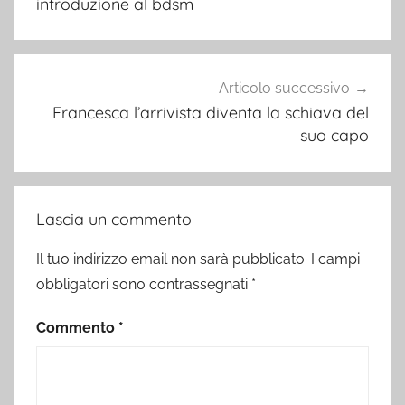
introduzione al bdsm
Articolo successivo
Francesca l’arrivista diventa la schiava del
suo capo
Lascia un commento
Il tuo indirizzo email non sarà pubblicato.
I campi
obbligatori sono contrassegnati
*
Commento
*