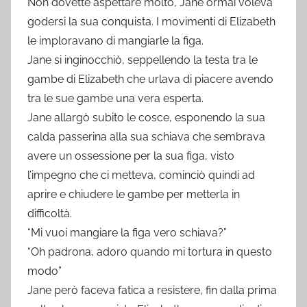
Non dovette aspettare molto, Jane ormai voleva
godersi la sua conquista. I movimenti di Elizabeth
le imploravano di mangiarle la figa.
Jane si inginocchiò, seppellendo la testa tra le
gambe di Elizabeth che urlava di piacere avendo
tra le sue gambe una vera esperta.
Jane allargò subito le cosce, esponendo la sua
calda passerina alla sua schiava che sembrava
avere un ossessione per la sua figa, visto
l’impegno che ci metteva, cominciò quindi ad
aprire e chiudere le gambe per metterla in
difficoltà.
“Mi vuoi mangiare la figa vero schiava?”
“Oh padrona, adoro quando mi tortura in questo
modo”
Jane però faceva fatica a resistere, fin dalla prima