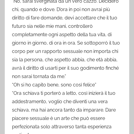
“No, sarai sverginata da un vero cazzo. Deciderò
chi, quando e dove. D’ora in poi non avrai più
diritto di fare domande, devi accettare che il tuo
futuro sia nelle mie mani, controllerò
completamente ogni aspetto della tua vita, di
giorno in giorno, di ora in ora. Se sottoporrò il tuo
corpo per un rapporto sessuale non importa chi
sia la persona, che aspetto abbia, che età abbia,
avrà il diritto di usarti per il suo godimento finché
non sarai tornata da me.”
“Oh si ho capito bene, sono così felice”
“Ora schiava ti porterò a letto, così inizierà il tuo
addestramento, voglio che diventi una vera
schiava, ma hai ancora tanto da imparare. Dare
piacere sessuale è un arte che può essere
perfezionata solo attraverso tanta esperienza