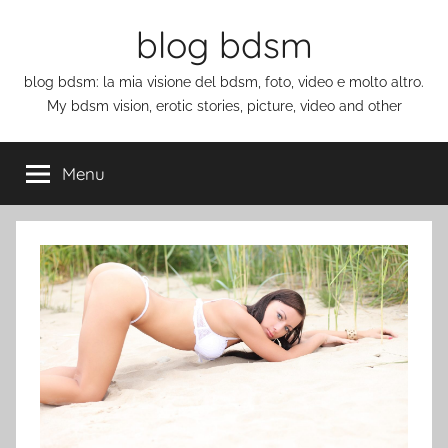
Salta
blog bdsm
al
contenuto
blog bdsm: la mia visione del bdsm, foto, video e molto altro.
My bdsm vision, erotic stories, picture, video and other
Menu