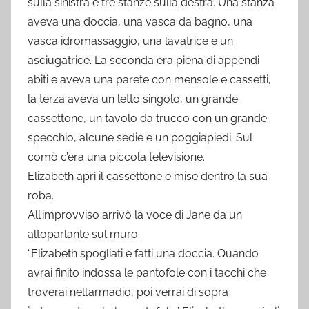
sulla sinistra e tre stanze sulla destra. Una stanza
aveva una doccia, una vasca da bagno, una
vasca idromassaggio, una lavatrice e un
asciugatrice. La seconda era piena di appendi
abiti e aveva una parete con mensole e cassetti,
la terza aveva un letto singolo, un grande
cassettone, un tavolo da trucco con un grande
specchio, alcune sedie e un poggiapiedi. Sul
comò c’era una piccola televisione.
Elizabeth aprì il cassettone e mise dentro la sua
roba.
All’improvviso arrivò la voce di Jane da un
altoparlante sul muro.
“Elizabeth spogliati e fatti una doccia. Quando
avrai finito indossa le pantofole con i tacchi che
troverai nell’armadio, poi verrai di sopra