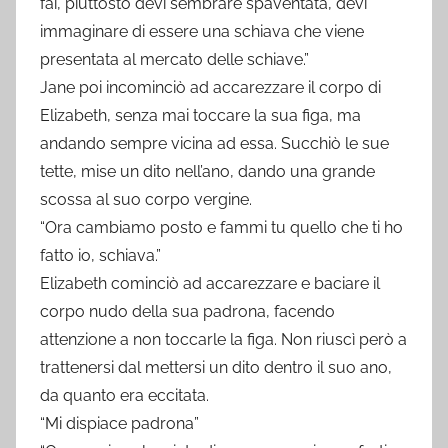
fai, piuttosto devi sembrare spaventata, devi
immaginare di essere una schiava che viene
presentata al mercato delle schiave.”
Jane poi incominciò ad accarezzare il corpo di
Elizabeth, senza mai toccare la sua figa, ma
andando sempre vicina ad essa. Succhiò le sue
tette, mise un dito nell’ano, dando una grande
scossa al suo corpo vergine.
“Ora cambiamo posto e fammi tu quello che ti ho
fatto io, schiava.”
Elizabeth cominciò ad accarezzare e baciare il
corpo nudo della sua padrona, facendo
attenzione a non toccarle la figa. Non riuscì però a
trattenersi dal mettersi un dito dentro il suo ano,
da quanto era eccitata.
“Mi dispiace padrona”