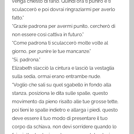
venga chiesto di farlo. Quindi ora ti punirò e ti
sculaccerò e poi dovrai ringraziarmi per averlo
fatto.”
“Grazie padrona per avermi punito, cercherò di
non essere così cattiva in futuro.”
“Come padrona ti sculaccerò molte volte al
giorno, per punire le tue mancanze.”
“Si, padrona.”
Elizabeth slacciò la cintura e lasciò la vestaglia
sulla sedia, ormai erano entrambe nude.
“Voglio che sali su quel sgabello in fondo alla
stanza, posiziona le dita sulle spalle, questo
movimento da pieno risalto alle tue grosse tette,
poi tieni le spalle indietro e allarga i piedi, questo
deve essere il tuo modo di presentare il tuo
corpo da schiava, non devi sorridere quando lo