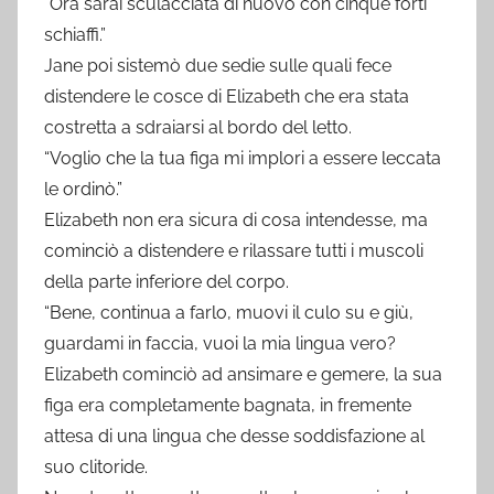
“Ora sarai sculacciata di nuovo con cinque forti
schiaffi.”
Jane poi sistemò due sedie sulle quali fece
distendere le cosce di Elizabeth che era stata
costretta a sdraiarsi al bordo del letto.
“Voglio che la tua figa mi implori a essere leccata
le ordinò.”
Elizabeth non era sicura di cosa intendesse, ma
cominciò a distendere e rilassare tutti i muscoli
della parte inferiore del corpo.
“Bene, continua a farlo, muovi il culo su e giù,
guardami in faccia, vuoi la mia lingua vero?
Elizabeth cominciò ad ansimare e gemere, la sua
figa era completamente bagnata, in fremente
attesa di una lingua che desse soddisfazione al
suo clitoride.