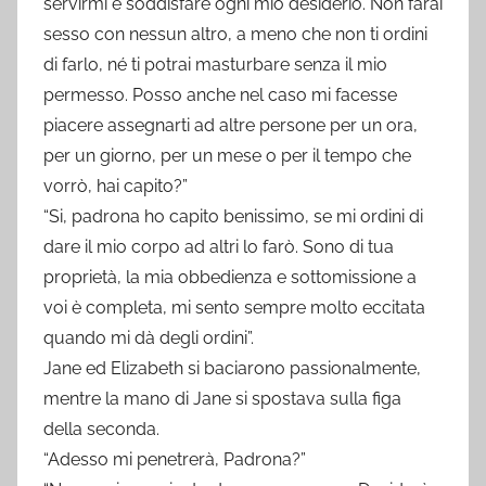
servirmi e soddisfare ogni mio desiderio. Non farai
sesso con nessun altro, a meno che non ti ordini
di farlo, né ti potrai masturbare senza il mio
permesso. Posso anche nel caso mi facesse
piacere assegnarti ad altre persone per un ora,
per un giorno, per un mese o per il tempo che
vorrò, hai capito?”
“Si, padrona ho capito benissimo, se mi ordini di
dare il mio corpo ad altri lo farò. Sono di tua
proprietà, la mia obbedienza e sottomissione a
voi è completa, mi sento sempre molto eccitata
quando mi dà degli ordini”.
Jane ed Elizabeth si baciarono passionalmente,
mentre la mano di Jane si spostava sulla figa
della seconda.
“Adesso mi penetrerà, Padrona?”