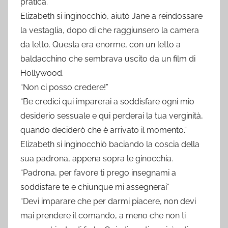
pratica.”
Elizabeth si inginocchiò, aiutò Jane a reindossare
la vestaglia, dopo di che raggiunsero la camera
da letto. Questa era enorme, con un letto a
baldacchino che sembrava uscito da un film di
Hollywood.
“Non ci posso credere!”
“Be credici qui imparerai a soddisfare ogni mio
desiderio sessuale e qui perderai la tua verginità,
quando deciderò che è arrivato il momento.”
Elizabeth si inginocchiò baciando la coscia della
sua padrona, appena sopra le ginocchia.
“Padrona, per favore ti prego insegnami a
soddisfare te e chiunque mi assegnerai”
“Devi imparare che per darmi piacere, non devi
mai prendere il comando, a meno che non ti