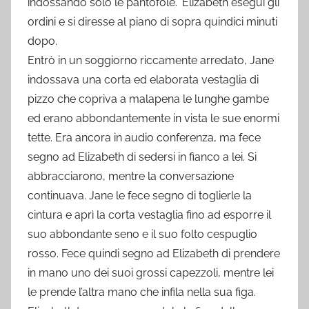
indossando solo le pantofole.” Elizabeth eseguì gli
ordini e si diresse al piano di sopra quindici minuti
dopo.
Entrò in un soggiorno riccamente arredato, Jane
indossava una corta ed elaborata vestaglia di
pizzo che copriva a malapena le lunghe gambe
ed erano abbondantemente in vista le sue enormi
tette. Era ancora in audio conferenza, ma fece
segno ad Elizabeth di sedersi in fianco a lei. Si
abbracciarono, mentre la conversazione
continuava. Jane le fece segno di toglierle la
cintura e aprì la corta vestaglia fino ad esporre il
suo abbondante seno e il suo folto cespuglio
rosso. Fece quindi segno ad Elizabeth di prendere
in mano uno dei suoi grossi capezzoli, mentre lei
le prende l’altra mano che infila nella sua figa.