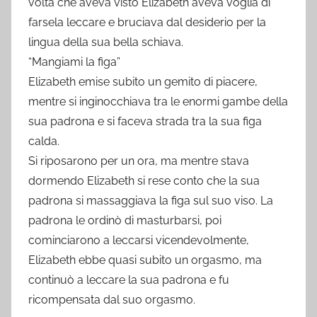
volta che aveva visto Elizabeth aveva voglia di
farsela leccare e bruciava dal desiderio per la
lingua della sua bella schiava.
“Mangiami la figa”
Elizabeth emise subito un gemito di piacere,
mentre si inginocchiava tra le enormi gambe della
sua padrona e si faceva strada tra la sua figa
calda.
Si riposarono per un ora, ma mentre stava
dormendo Elizabeth si rese conto che la sua
padrona si massaggiava la figa sul suo viso. La
padrona le ordinò di masturbarsi, poi
cominciarono a leccarsi vicendevolmente,
Elizabeth ebbe quasi subito un orgasmo, ma
continuò a leccare la sua padrona e fu
ricompensata dal suo orgasmo.