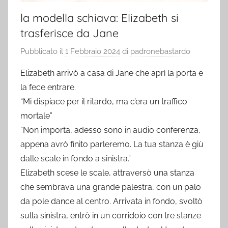
la modella schiava: Elizabeth si
trasferisce da Jane
Pubblicato il
1 Febbraio 2024
di
padronebastardo
Elizabeth arrivò a casa di Jane che aprì la porta e
la fece entrare.
“Mi dispiace per il ritardo, ma c’era un traffico
mortale”
“Non importa, adesso sono in audio conferenza,
appena avrò finito parleremo. La tua stanza è giù
dalle scale in fondo a sinistra.”
Elizabeth scese le scale, attraversò una stanza
che sembrava una grande palestra, con un palo
da pole dance al centro. Arrivata in fondo, svoltò
sulla sinistra, entrò in un corridoio con tre stanze