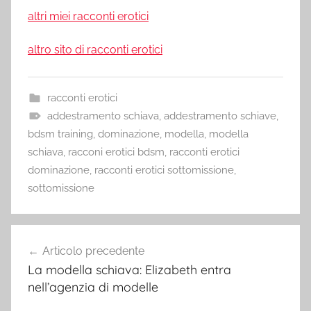
altri miei racconti erotici
altro sito di racconti erotici
racconti erotici
addestramento schiava
,
addestramento schiave
,
bdsm training
,
dominazione
,
modella
,
modella
schiava
,
racconi erotici bdsm
,
racconti erotici
dominazione
,
racconti erotici sottomissione
,
sottomissione
Navigazione
Articolo precedente
articoli
La modella schiava: Elizabeth entra
nell’agenzia di modelle