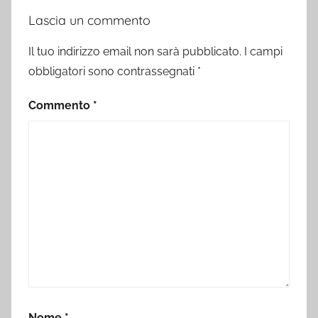
Lascia un commento
Il tuo indirizzo email non sarà pubblicato.
I campi
obbligatori sono contrassegnati
*
Commento
*
Nome
*