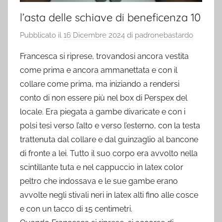
l’asta delle schiave di beneficenza 10
Pubblicato il
16 Dicembre 2024
di
padronebastardo
Francesca si riprese, trovandosi ancora vestita
come prima e ancora ammanettata e con il
collare come prima, ma iniziando a rendersi
conto di non essere più nel box di Perspex del
locale. Era piegata a gambe divaricate e con i
polsi tesi verso l’alto e verso l’esterno, con la testa
trattenuta dal collare e dal guinzaglio al bancone
di fronte a lei. Tutto il suo corpo era avvolto nella
scintillante tuta e nel cappuccio in latex color
peltro che indossava e le sue gambe erano
avvolte negli stivali neri in latex alti fino alle cosce
e con un tacco di 15 centimetri.