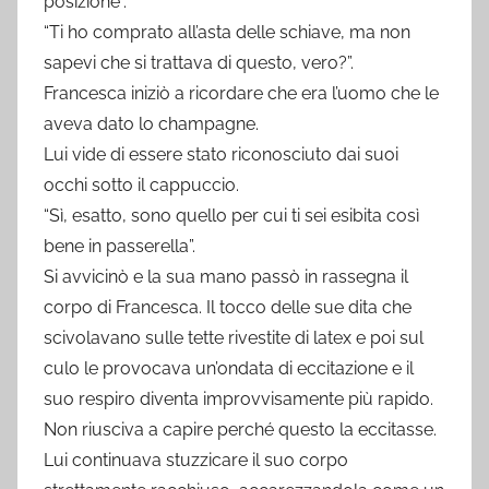
posizione”.
“Ti ho comprato all’asta delle schiave, ma non
sapevi che si trattava di questo, vero?”.
Francesca iniziò a ricordare che era l’uomo che le
aveva dato lo champagne.
Lui vide di essere stato riconosciuto dai suoi
occhi sotto il cappuccio.
“Sì, esatto, sono quello per cui ti sei esibita così
bene in passerella”.
Si avvicinò e la sua mano passò in rassegna il
corpo di Francesca. Il tocco delle sue dita che
scivolavano sulle tette rivestite di latex e poi sul
culo le provocava un’ondata di eccitazione e il
suo respiro diventa improvvisamente più rapido.
Non riusciva a capire perché questo la eccitasse.
Lui continuava stuzzicare il suo corpo