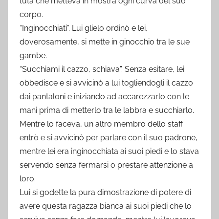
tuta che metteva in mostra ogni curva del suo
corpo.
“Inginocchiati”. Lui glielo ordinò e lei,
doverosamente, si mette in ginocchio tra le sue
gambe.
“Succhiami il cazzo, schiava”. Senza esitare, lei
obbedisce e si avvicinò a lui togliendogli il cazzo
dai pantaloni e iniziando ad accarezzarlo con le
mani prima di metterlo tra le labbra e succhiarlo.
Mentre lo faceva, un altro membro dello staff
entrò e si avvicinò per parlare con il suo padrone,
mentre lei era inginocchiata ai suoi piedi e lo stava
servendo senza fermarsi o prestare attenzione a
loro.
Lui si godette la pura dimostrazione di potere di
avere questa ragazza bianca ai suoi piedi che lo