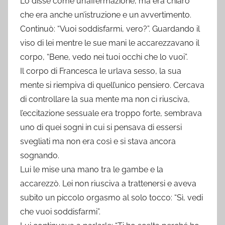
Lo disse come un’affermazione, ma era chiaro
che era anche un’istruzione e un avvertimento.
Continuò: “Vuoi soddisfarmi, vero?”. Guardando il
viso di lei mentre le sue mani le accarezzavano il
corpo, “Bene, vedo nei tuoi occhi che lo vuoi”.
Il corpo di Francesca le urlava sesso, la sua
mente si riempiva di quell’unico pensiero. Cercava
di controllare la sua mente ma non ci riusciva,
l’eccitazione sessuale era troppo forte, sembrava
uno di quei sogni in cui si pensava di essersi
svegliati ma non era così e si stava ancora
sognando.
Lui le mise una mano tra le gambe e la
accarezzò. Lei non riusciva a trattenersi e aveva
subito un piccolo orgasmo al solo tocco: “Sì, vedi
che vuoi soddisfarmi”.