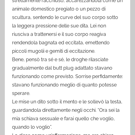
strettamente racchiuso, accarezzandola come un
animale domestico pregiato o un pezzo di
scultura, sentendo le curve del suo corpo sotto
la leggera pressione delle sue dita. Lei non
riusciva a trattenersi e il suo corpo reagiva
rendendola bagnata ed eccitata, emettendo
piccoli mugolii e gemiti di eccitazione.
Bene, pensò tra sé e sé, le droghe rilasciate
gradualmente dal butt plug adattato stavano
funzionando come previsto. Sorrise perfidamente:
stavano funzionando meglio di quanto potesse
sperare.
Le mise un dito sotto il mento e le sollevò la testa,
guardandola direttamente negli occhi. “Ora sei la
mia schiava sessuale e farai quello che voglio,
quando lo voglio”.