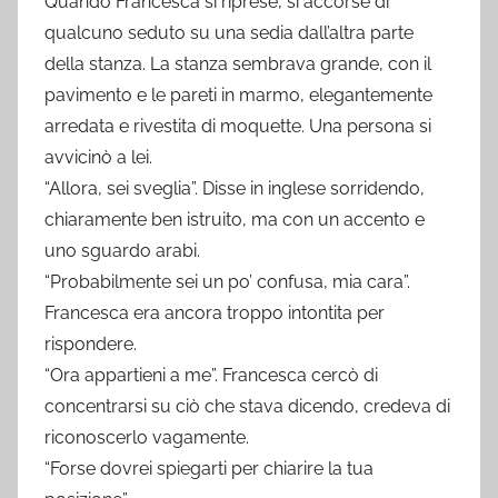
Quando Francesca si riprese, si accorse di
qualcuno seduto su una sedia dall’altra parte
della stanza. La stanza sembrava grande, con il
pavimento e le pareti in marmo, elegantemente
arredata e rivestita di moquette. Una persona si
avvicinò a lei.
“Allora, sei sveglia”. Disse in inglese sorridendo,
chiaramente ben istruito, ma con un accento e
uno sguardo arabi.
“Probabilmente sei un po’ confusa, mia cara”.
Francesca era ancora troppo intontita per
rispondere.
“Ora appartieni a me”. Francesca cercò di
concentrarsi su ciò che stava dicendo, credeva di
riconoscerlo vagamente.
“Forse dovrei spiegarti per chiarire la tua