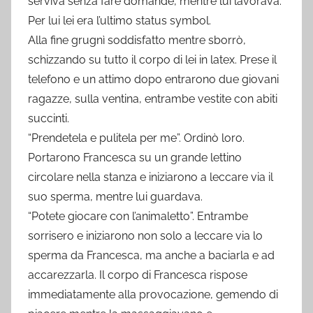
serviva senza fare domande, mentre lui lavorava.
Per lui lei era l’ultimo status symbol.
Alla fine grugnì soddisfatto mentre sborrò,
schizzando su tutto il corpo di lei in latex. Prese il
telefono e un attimo dopo entrarono due giovani
ragazze, sulla ventina, entrambe vestite con abiti
succinti.
“Prendetela e pulitela per me”. Ordinò loro.
Portarono Francesca su un grande lettino
circolare nella stanza e iniziarono a leccare via il
suo sperma, mentre lui guardava.
“Potete giocare con l’animaletto”. Entrambe
sorrisero e iniziarono non solo a leccare via lo
sperma da Francesca, ma anche a baciarla e ad
accarezzarla. Il corpo di Francesca rispose
immediatamente alla provocazione, gemendo di