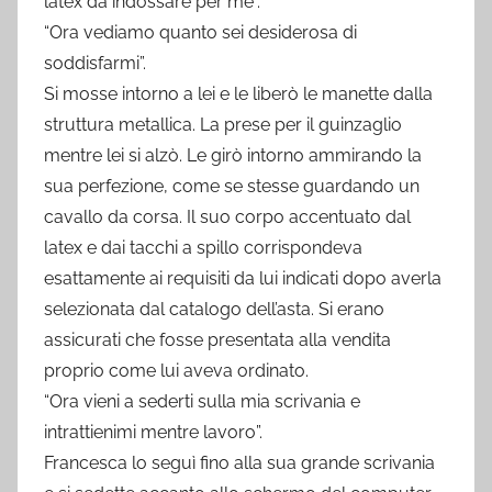
latex da indossare per me”.
“Ora vediamo quanto sei desiderosa di
soddisfarmi”.
Si mosse intorno a lei e le liberò le manette dalla
struttura metallica. La prese per il guinzaglio
mentre lei si alzò. Le girò intorno ammirando la
sua perfezione, come se stesse guardando un
cavallo da corsa. Il suo corpo accentuato dal
latex e dai tacchi a spillo corrispondeva
esattamente ai requisiti da lui indicati dopo averla
selezionata dal catalogo dell’asta. Si erano
assicurati che fosse presentata alla vendita
proprio come lui aveva ordinato.
“Ora vieni a sederti sulla mia scrivania e
intrattienimi mentre lavoro”.
Francesca lo seguì fino alla sua grande scrivania