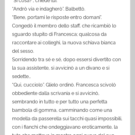
“Sì cosa?”, chiede lui.
“Andrò via e indagherò”. Balbettò.
“Bene, portami le risposte entro domani”.
Congedò il membro dello staff, che ricambiò lo
sguardo stupito di Francesca; qualcosa da
raccontare ai colleghi, la nuova schiava bianca
del sesso.
Sorridendo tra sé e sé, dopo essersi divertito con
la sua assistente, si avvicinò a un divano e si
sedette.,
“Qui, cucciolo”. Glielo ordinò. Francesca scivolò
obbediente dalla scrivania e si avvicinò,
sembrando in tutto e per tutto una perfetta
bambola di gomma, camminando come una
modella da passerella sui tacchi quasi impossibili,
con i fianchi che ondeggiavano eroticamente, la