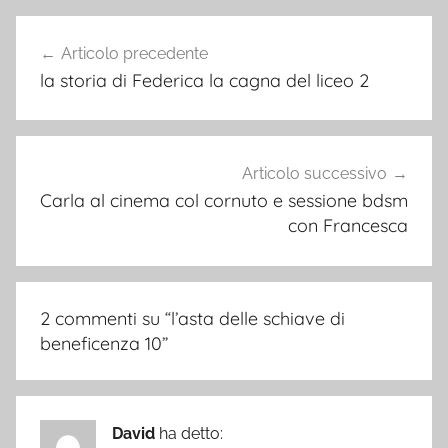
Navigazione
Articolo precedente
articoli
la storia di Federica la cagna del liceo 2
Articolo successivo
Carla al cinema col cornuto e sessione bdsm
con Francesca
2 commenti su “
l’asta delle schiave di
beneficenza 10
”
David
ha detto: