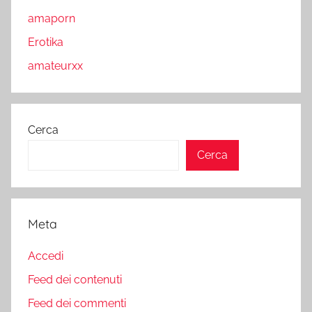
amaporn
Erotika
amateurxx
Cerca
Cerca
Meta
Accedi
Feed dei contenuti
Feed dei commenti