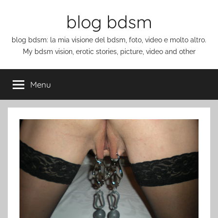
Salta
blog bdsm
al
contenuto
blog bdsm: la mia visione del bdsm, foto, video e molto altro.
My bdsm vision, erotic stories, picture, video and other
Menu