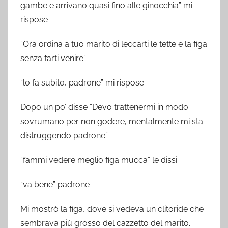
gambe e arrivano quasi fino alle ginocchia” mi
rispose
“Ora ordina a tuo marito di leccarti le tette e la figa
senza farti venire”
“lo fa subito, padrone” mi rispose
Dopo un po’ disse “Devo trattenermi in modo
sovrumano per non godere, mentalmente mi sta
distruggendo padrone”
“fammi vedere meglio figa mucca” le dissi
“va bene” padrone
Mi mostrò la figa, dove si vedeva un clitoride che
sembrava più grosso del cazzetto del marito.