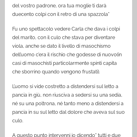
del vostro padrone, ora tua moglie ti darà
duecento colpi con il retro di una spazzola”
Fu uno spettacolo vedere Carla che dava i colpi
del marito, con il culo che stava per diventare
viola, anche se dato il livello di masochismo
dell’uomo c’era il rischio che godesse di nuovo(in
casi di masochisti particolarmente spinti capita
che sborrino quando vengono frustati).
L’uomo si vide costretto a distendersi sul letto a
pancia in giù, non riusciva a sedersi su una sedia,
né su una poltrona, né tanto meno a distendersi a
pancia in su sul letto dal dolore che aveva sul suo
culo.
A questo punto intervenni io dicendo” tutti e due