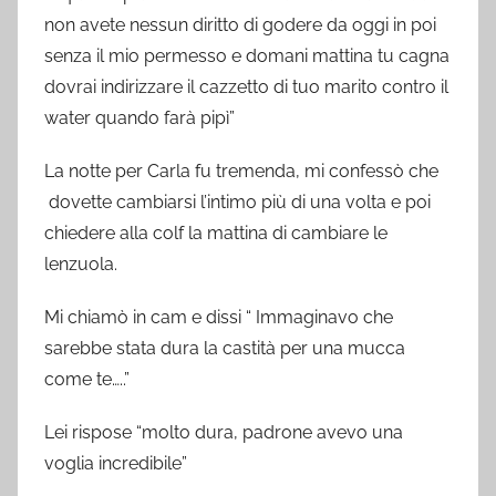
non avete nessun diritto di godere da oggi in poi
senza il mio permesso e domani mattina tu cagna
dovrai indirizzare il cazzetto di tuo marito contro il
water quando farà pipì”
La notte per Carla fu tremenda, mi confessò che
dovette cambiarsi l’intimo più di una volta e poi
chiedere alla colf la mattina di cambiare le
lenzuola.
Mi chiamò in cam e dissi “ Immaginavo che
sarebbe stata dura la castità per una mucca
come te…..”
Lei rispose “molto dura, padrone avevo una
voglia incredibile”