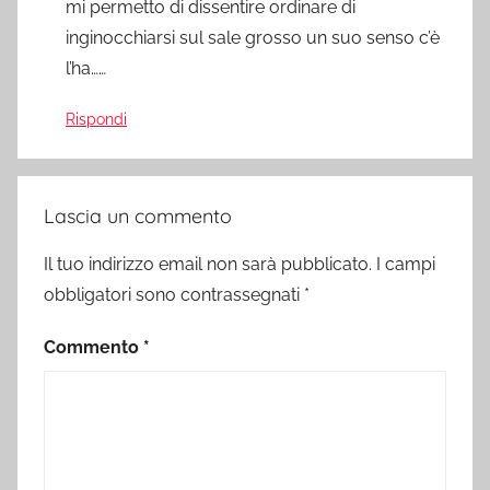
mi permetto di dissentire ordinare di
inginocchiarsi sul sale grosso un suo senso c’è
l’ha……
Rispondi
Lascia un commento
Il tuo indirizzo email non sarà pubblicato.
I campi
obbligatori sono contrassegnati
*
Commento
*