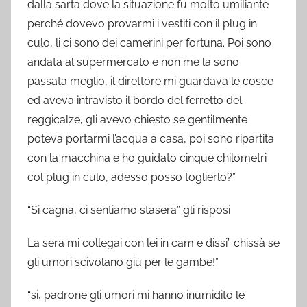
dalla sarta dove la situazione fu molto umiliante
perché dovevo provarmi i vestiti con il plug in
culo, li ci sono dei camerini per fortuna. Poi sono
andata al supermercato e non me la sono
passata meglio, il direttore mi guardava le cosce
ed aveva intravisto il bordo del ferretto del
reggicalze, gli avevo chiesto se gentilmente
poteva portarmi l’acqua a casa, poi sono ripartita
con la macchina e ho guidato cinque chilometri
col plug in culo, adesso posso toglierlo?”
“Si cagna, ci sentiamo stasera” gli risposi
La sera mi collegai con lei in cam e dissi” chissà se
gli umori scivolano giù per le gambe!”
“si, padrone gli umori mi hanno inumidito le