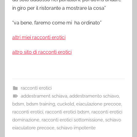
in giro per il ristorante a mostrare la cosa”
“va bene, faremo come mi ha ordinato”
altri miei racconti erotici
altro sito di racconti erotici
racconti erotici
addestrament schiava
,
addestramento schiavo
,
bdsm
,
bdsm training
,
cuckold
,
eiaculazione precoce
,
racconti erotici
,
racconti erotici bdsm
,
racconti erotici
dominazione
,
racconti erotici sottomissione
,
schiavo
eiaculatore precoce
,
schiavo impotente