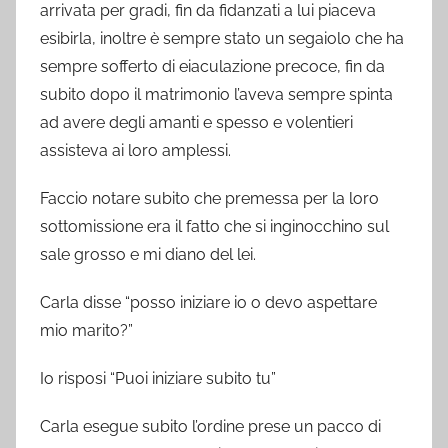
arrivata per gradi, fin da fidanzati a lui piaceva
esibirla, inoltre è sempre stato un segaiolo che ha
sempre sofferto di eiaculazione precoce, fin da
subito dopo il matrimonio l’aveva sempre spinta
ad avere degli amanti e spesso e volentieri
assisteva ai loro amplessi.
Faccio notare subito che premessa per la loro
sottomissione era il fatto che si inginocchino sul
sale grosso e mi diano del lei.
Carla disse “posso iniziare io o devo aspettare
mio marito?”
Io risposi “Puoi iniziare subito tu”
Carla esegue subito l’ordine prese un pacco di