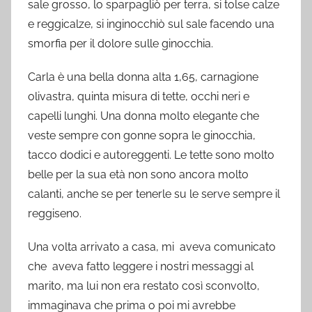
sale grosso, lo sparpagliò per terra, si tolse calze
e reggicalze, si inginocchiò sul sale facendo una
smorfia per il dolore sulle ginocchia.
Carla è una bella donna alta 1,65, carnagione
olivastra, quinta misura di tette, occhi neri e
capelli lunghi. Una donna molto elegante che
veste sempre con gonne sopra le ginocchia,
tacco dodici e autoreggenti. Le tette sono molto
belle per la sua età non sono ancora molto
calanti, anche se per tenerle su le serve sempre il
reggiseno.
Una volta arrivato a casa, mi aveva comunicato
che aveva fatto leggere i nostri messaggi al
marito, ma lui non era restato così sconvolto,
immaginava che prima o poi mi avrebbe