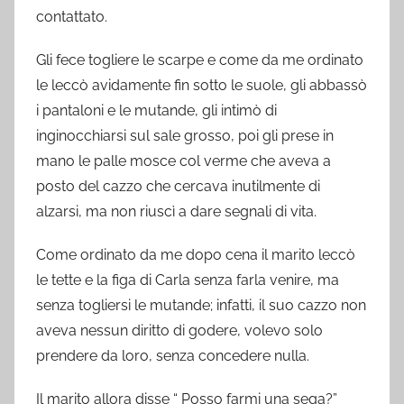
contattato.
Gli fece togliere le scarpe e come da me ordinato
le leccò avidamente fin sotto le suole, gli abbassò
i pantaloni e le mutande, gli intimò di
inginocchiarsi sul sale grosso, poi gli prese in
mano le palle mosce col verme che aveva a
posto del cazzo che cercava inutilmente di
alzarsi, ma non riuscì a dare segnali di vita.
Come ordinato da me dopo cena il marito leccò
le tette e la figa di Carla senza farla venire, ma
senza togliersi le mutande; infatti, il suo cazzo non
aveva nessun diritto di godere, volevo solo
prendere da loro, senza concedere nulla.
Il marito allora disse “ Posso farmi una sega?”