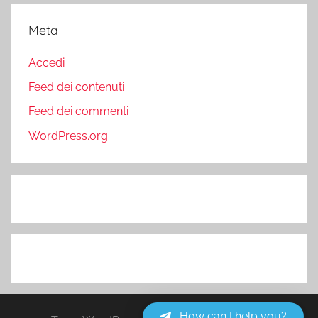
Meta
Accedi
Feed dei contenuti
Feed dei commenti
WordPress.org
How can I help you?