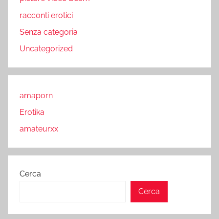
racconti erotici
Senza categoria
Uncategorized
amaporn
Erotika
amateurxx
Cerca
Cerca