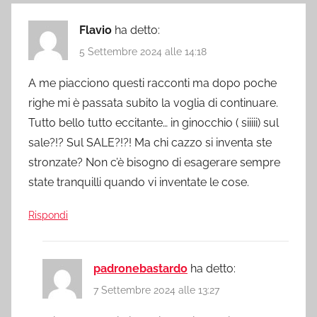
Flavio
ha detto:
5 Settembre 2024 alle 14:18
A me piacciono questi racconti ma dopo poche
righe mi è passata subito la voglia di continuare.
Tutto bello tutto eccitante… in ginocchio ( siiiii) sul
sale?!? Sul SALE?!?! Ma chi cazzo si inventa ste
stronzate? Non c’è bisogno di esagerare sempre
state tranquilli quando vi inventate le cose.
Rispondi
padronebastardo
ha detto:
7 Settembre 2024 alle 13:27