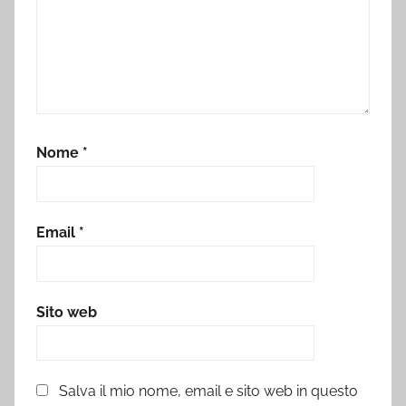
Nome
*
Email
*
Sito web
Salva il mio nome, email e sito web in questo