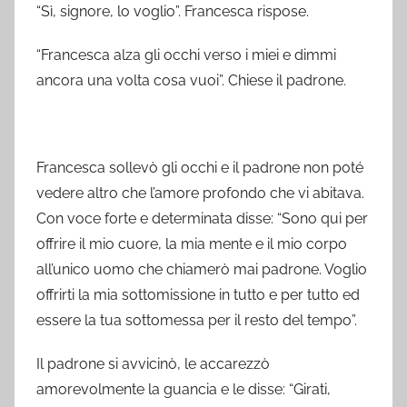
“Sì, signore, lo voglio”. Francesca rispose.
“Francesca alza gli occhi verso i miei e dimmi
ancora una volta cosa vuoi”. Chiese il padrone.
Francesca sollevò gli occhi e il padrone non poté
vedere altro che l’amore profondo che vi abitava.
Con voce forte e determinata disse: “Sono qui per
offrire il mio cuore, la mia mente e il mio corpo
all’unico uomo che chiamerò mai padrone. Voglio
offrirti la mia sottomissione in tutto e per tutto ed
essere la tua sottomessa per il resto del tempo”.
Il padrone si avvicinò, le accarezzò
amorevolmente la guancia e le disse: “Girati,