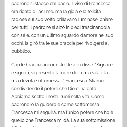
padrone si staccò dal bacio, il viso di Francesca
era rigato di lacrime, ma la gioia e la felicità
radiose sul suo volto brillavano luminose, chiare
per tutti. Il padrone si alzò in piedi trascinandola
con sé e, con un ultimo sguardo d’amore nei suoi
occhi, la girò tra le sue braccia per rivolgersi al
pubblico.
Con le braccia ancora strette a lei disse: “Signore
e signori, vi presento l’amore della mia vita e la
mia devota sottomessa…”. Francesca. Stiamo
condividendo il potere che Dio ci ha dato.
Abbiamo scelto i nostri ruoli nella vita. Come
padrone io la guiderò e come sottomessa
Francesca mi seguirà, ma l’unico potere che ho è
quello che Francesca mi dà. La sua sottomissione