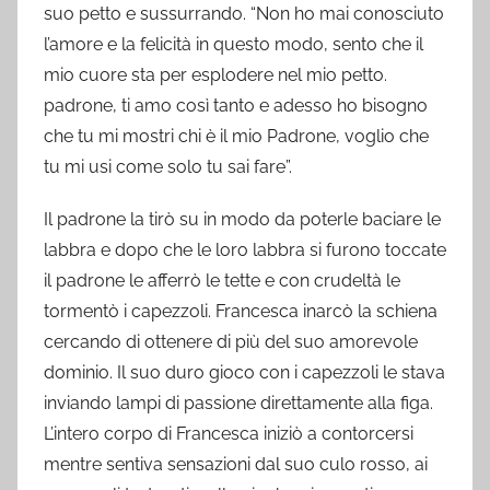
suo petto e sussurrando. “Non ho mai conosciuto
l’amore e la felicità in questo modo, sento che il
mio cuore sta per esplodere nel mio petto.
padrone, ti amo così tanto e adesso ho bisogno
che tu mi mostri chi è il mio Padrone, voglio che
tu mi usi come solo tu sai fare”.
Il padrone la tirò su in modo da poterle baciare le
labbra e dopo che le loro labbra si furono toccate
il padrone le afferrò le tette e con crudeltà le
tormentò i capezzoli. Francesca inarcò la schiena
cercando di ottenere di più del suo amorevole
dominio. Il suo duro gioco con i capezzoli le stava
inviando lampi di passione direttamente alla figa.
L’intero corpo di Francesca iniziò a contorcersi
mentre sentiva sensazioni dal suo culo rosso, ai