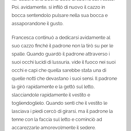
Poi, avidamente, si infilò di nuovo il cazzo in
bocca sentendolo pulsare nella sua bocca e
assaporandone il gusto.
Francesca continuò a dedicarsi avidamente al
suo cazzo finché il padrone non la tirò su per le
spalle. Quando guardò il padrone attraverso i
suoi occhi lucidi di lussuria, vide il fuoco nei suoi
occhi e capì che quella sarebbe stata una di
quelle notti che devastano i suoi sensi. Il padrone
la girò rapidamente e la gettò sul letto,
slacciandole rapidamente il vestito e
togliendoglielo. Quando sentì che il vestito le
lasciava i piedi cercò di girarsi, ma il padrone la
tenne con la faccia sul letto e cominciò ad
accarezzarle amorevolmente il sedere.