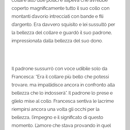
collare alto due pollici e sapeva che avrebbe
coperto magnificamente tutto il suo collo con
montanti d’avorio intrecciati con bande e fili
d’argento. Era davvero squisito e lei sussultò per
la bellezza del collare e guardò il suo padrone,
impressionata dalla bellezza del suo dono.
Il padrone sussurrò con voce udibile solo da
Francesca: “Era il collare più bello che potessi
trovare, ma impallidisce ancora in confronto alla
bellezza che lo indosserà”. Il padrone lo prese e
glielo mise al collo. Francesca sentiva le lacrime
riempirsi ancora una volta gli occhi per la
bellezza, l’impegno e il significato di questo
momento. L’amore che stava provando in quel