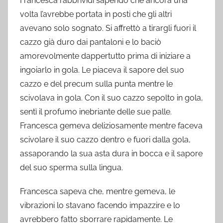
Francesca rabbrividì sapendo che ancora una
volta l’avrebbe portata in posti che gli altri
avevano solo sognato. Si affrettò a tirargli fuori il
cazzo già duro dai pantaloni e lo baciò
amorevolmente dappertutto prima di iniziare a
ingoiarlo in gola. Le piaceva il sapore del suo
cazzo e del precum sulla punta mentre le
scivolava in gola. Con il suo cazzo sepolto in gola,
sentì il profumo inebriante delle sue palle.
Francesca gemeva deliziosamente mentre faceva
scivolare il suo cazzo dentro e fuori dalla gola,
assaporando la sua asta dura in bocca e il sapore
del suo sperma sulla lingua.
Francesca sapeva che, mentre gemeva, le
vibrazioni lo stavano facendo impazzire e lo
avrebbero fatto sborrare rapidamente. Le