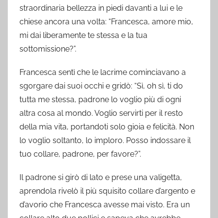
straordinaria bellezza in piedi davanti a lui e le
chiese ancora una volta: “Francesca, amore mio,
mi dai liberamente te stessa e la tua
sottomissione?”.
Francesca sentì che le lacrime cominciavano a
sgorgare dai suoi occhi e gridò: “Sì, oh sì, ti do
tutta me stessa, padrone lo voglio più di ogni
altra cosa al mondo. Voglio servirti per il resto
della mia vita, portandoti solo gioia e felicità. Non
lo voglio soltanto, lo imploro. Posso indossare il
tuo collare, padrone, per favore?”.
Il padrone si girò di lato e prese una valigetta,
aprendola rivelò il più squisito collare d’argento e
d’avorio che Francesca avesse mai visto. Era un