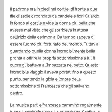
Il padrone era in piedi nel cortile, di fronte a due
file di sedie circondate da candele e fiori. Guardò
in fondo al cortile e vide la donna più bella che
avesse mai visto che gli sorrideva in attesa
dell’inizio della cerimonia. Da tempo sapeva di
essere l’uomo più fortunato del mondo. Tuttavia,
guardando quella donna incredibilmente bella
pronta a offrire la propria sottomissione a lui, il
cuore gli batteva all’impazzata nel petto. Questo
incredibile viaggio li aveva portati fino a questo
punto, sentendo la gioia e l’onore della
sottomissione di Francesca che gli salivano
dentro.
La musica partì e francesca camminò regalmente