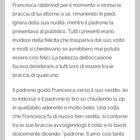
Francesca rabbrividì per il momento e strinse le
braccia di lui attorno a sé, rimanendo in piedi,
ignara della sua nudità, mentre il padrone la
presentava al pubblico. Tutti i presenti erano
invidiosi della felicità che traspariva dal suo volto
e molti si chiedevano se avrebbero mai potuto
essere così felici. La bellezza dell’occasione
faceva desiderare a tutti loro di essere tra le
braccia di qualcuno.
Il padrone guidò Francesca verso il suo vestito, lei
lo indossò e il padrone lo tirò su chiudendo la zip
in quell’abito aderente e molto bello. Una volta
che Francesca fu di nuovo ben vestita, si contorse
tra le sue braccia avvolgendogli il collo e lo baciò
dolcemente dicendo. “padrone, ti amo così tanto