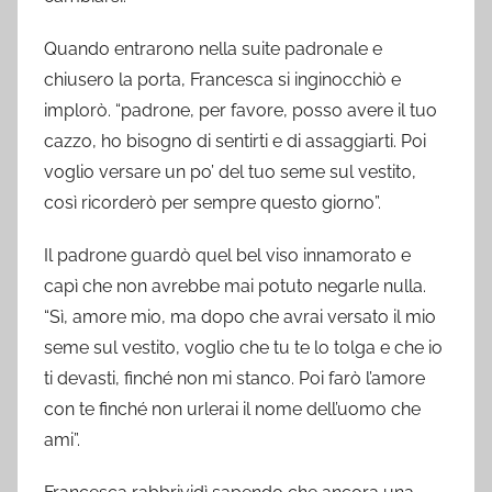
Quando entrarono nella suite padronale e
chiusero la porta, Francesca si inginocchiò e
implorò. “padrone, per favore, posso avere il tuo
cazzo, ho bisogno di sentirti e di assaggiarti. Poi
voglio versare un po’ del tuo seme sul vestito,
così ricorderò per sempre questo giorno”.
Il padrone guardò quel bel viso innamorato e
capì che non avrebbe mai potuto negarle nulla.
“Sì, amore mio, ma dopo che avrai versato il mio
seme sul vestito, voglio che tu te lo tolga e che io
ti devasti, finché non mi stanco. Poi farò l’amore
con te finché non urlerai il nome dell’uomo che
ami”.