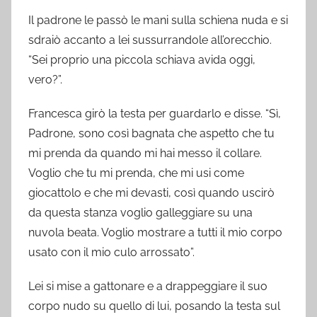
Il padrone le passò le mani sulla schiena nuda e si
sdraiò accanto a lei sussurrandole all’orecchio.
“Sei proprio una piccola schiava avida oggi,
vero?”.
Francesca girò la testa per guardarlo e disse. “Sì,
Padrone, sono così bagnata che aspetto che tu
mi prenda da quando mi hai messo il collare.
Voglio che tu mi prenda, che mi usi come
giocattolo e che mi devasti, così quando uscirò
da questa stanza voglio galleggiare su una
nuvola beata. Voglio mostrare a tutti il mio corpo
usato con il mio culo arrossato”.
Lei si mise a gattonare e a drappeggiare il suo
corpo nudo su quello di lui, posando la testa sul