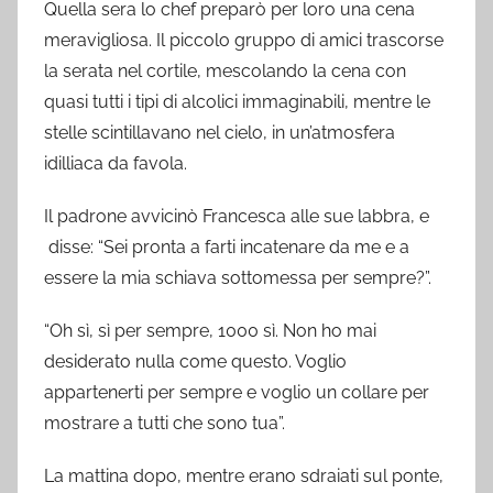
Quella sera lo chef preparò per loro una cena
meravigliosa. Il piccolo gruppo di amici trascorse
la serata nel cortile, mescolando la cena con
quasi tutti i tipi di alcolici immaginabili, mentre le
stelle scintillavano nel cielo, in un’atmosfera
idilliaca da favola.
Il padrone avvicinò Francesca alle sue labbra, e
disse: “Sei pronta a farti incatenare da me e a
essere la mia schiava sottomessa per sempre?”.
“Oh sì, sì per sempre, 1000 sì. Non ho mai
desiderato nulla come questo. Voglio
appartenerti per sempre e voglio un collare per
mostrare a tutti che sono tua”.
La mattina dopo, mentre erano sdraiati sul ponte,