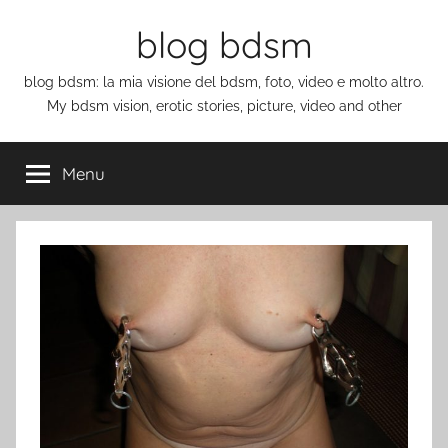
Salta
blog bdsm
al
contenuto
blog bdsm: la mia visione del bdsm, foto, video e molto altro.
My bdsm vision, erotic stories, picture, video and other
Menu