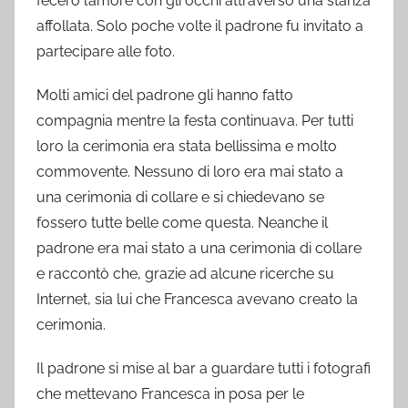
fecero l’amore con gli occhi attraverso una stanza
affollata. Solo poche volte il padrone fu invitato a
partecipare alle foto.
Molti amici del padrone gli hanno fatto
compagnia mentre la festa continuava. Per tutti
loro la cerimonia era stata bellissima e molto
commovente. Nessuno di loro era mai stato a
una cerimonia di collare e si chiedevano se
fossero tutte belle come questa. Neanche il
padrone era mai stato a una cerimonia di collare
e raccontò che, grazie ad alcune ricerche su
Internet, sia lui che Francesca avevano creato la
cerimonia.
Il padrone si mise al bar a guardare tutti i fotografi
che mettevano Francesca in posa per le