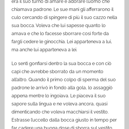
era il suo turno di amare e adorare l’uomo che
chiamava padrone. Le sue mani gli afferrarono il
culo cercando di spingere di più il suo cazzo nella
sua bocca. Voleva che lui sapesse quanto lo
amava e che lo facesse sborrare così forte da
fargli cedere le ginocchia. Lei apparteneva a lui,
ma anche lui apparteneva a lei.
Lo sentì gonfiarsi dentro la sua bocca e con ciò
capì che avrebbe sborrato da un momento
all’altro. Quando il primo colpo di sperma del suo
padrone le arrivò in fondo alla gola, lo assaggiò
appena mentre lo ingoiava. Le piaceva il suo
sapore sulla lingua e ne voleva ancora, quasi
dimenticando che voleva macchiarsi il vestito.
Estrasse l’uccello dalla bocca giusto in tempo per
far cadere una buona dose di sborra sul vestito.