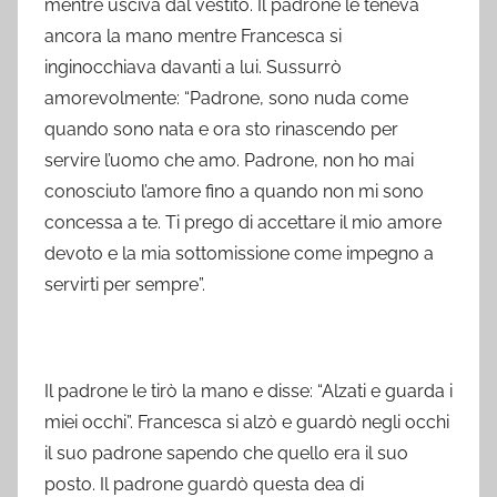
mentre usciva dal vestito. Il padrone le teneva
ancora la mano mentre Francesca si
inginocchiava davanti a lui. Sussurrò
amorevolmente: “Padrone, sono nuda come
quando sono nata e ora sto rinascendo per
servire l’uomo che amo. Padrone, non ho mai
conosciuto l’amore fino a quando non mi sono
concessa a te. Ti prego di accettare il mio amore
devoto e la mia sottomissione come impegno a
servirti per sempre”.
Il padrone le tirò la mano e disse: “Alzati e guarda i
miei occhi”. Francesca si alzò e guardò negli occhi
il suo padrone sapendo che quello era il suo
posto. Il padrone guardò questa dea di