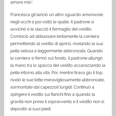
amore mio”.
Francesca gli lanciò un altro sguardo amorevole
negli occhi e poi voltò le spalle. Il padrone si
avvicinò e le slacciò il fermaglio del vestito.
Cominciò ad abbassare lentamente la cerniera
permettendo al vestito di aprirsi, rivelando la sua
pelle setosa e leggermente abbronzata. Quando
la cerniera si fermò sul fondo, il padrone allungò
la mano tra lo spacco del vestito accarezzando la
pelle intorno alla vita. Poi, mentre tirava giù il top,
rivelò le sue tette meravigliosamente abbronzate,
sormontate dai capezzoli turgidi. Continuò a
spingere il vestito sui fianchi fino a quando la
gravità non prese il sopravvento e il vestito non si
depositò ai suoi piedi.