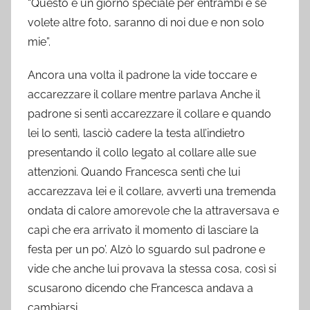
“Questo è un giorno speciale per entrambi e se
volete altre foto, saranno di noi due e non solo
mie”.
Ancora una volta il padrone la vide toccare e
accarezzare il collare mentre parlava Anche il
padrone si sentì accarezzare il collare e quando
lei lo sentì, lasciò cadere la testa all’indietro
presentando il collo legato al collare alle sue
attenzioni. Quando Francesca sentì che lui
accarezzava lei e il collare, avvertì una tremenda
ondata di calore amorevole che la attraversava e
capì che era arrivato il momento di lasciare la
festa per un po’. Alzò lo sguardo sul padrone e
vide che anche lui provava la stessa cosa, così si
scusarono dicendo che Francesca andava a
cambiarsi.