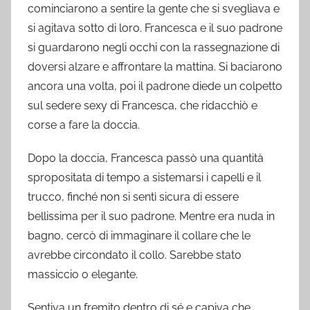
cominciarono a sentire la gente che si svegliava e
si agitava sotto di loro. Francesca e il suo padrone
si guardarono negli occhi con la rassegnazione di
doversi alzare e affrontare la mattina. Si baciarono
ancora una volta, poi il padrone diede un colpetto
sul sedere sexy di Francesca, che ridacchiò e
corse a fare la doccia.
Dopo la doccia, Francesca passò una quantità
spropositata di tempo a sistemarsi i capelli e il
trucco, finché non si sentì sicura di essere
bellissima per il suo padrone. Mentre era nuda in
bagno, cercò di immaginare il collare che le
avrebbe circondato il collo. Sarebbe stato
massiccio o elegante.
Sentiva un fremito dentro di sé e capiva che