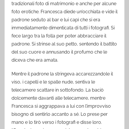
tradizionali foto di matrimonio e anche per alcune
foto erotiche. Francesca diede un’occhiata e vide il
padrone seduto al bar e lui capì che si era
immediatamente dimenticata di tutti i fotografi. Si
fece largo tra la folla per poter abbracciare il
padrone. Si strinse al suo petto, sentendo il battito
del suo cuore e annusando il profumo che le
diceva che era amata.
Mentre il padrone la stringeva accarezzandole il
viso, i capelli e le spalle nude, sentiva le
telecamere scattare in sottofondo. La baciò
dolcemente davanti alle telecamere, mentre
Francesca si aggrappava a lui con l’improvviso
bisogno di sentirlo accanto a sé. Lo prese per
mano e lo tirò verso i fotografi e disse loro.