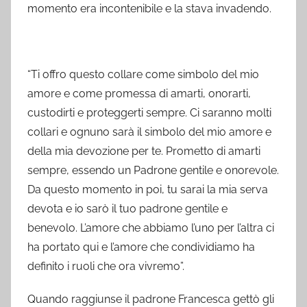
momento era incontenibile e la stava invadendo.
“Ti offro questo collare come simbolo del mio
amore e come promessa di amarti, onorarti,
custodirti e proteggerti sempre. Ci saranno molti
collari e ognuno sarà il simbolo del mio amore e
della mia devozione per te. Prometto di amarti
sempre, essendo un Padrone gentile e onorevole.
Da questo momento in poi, tu sarai la mia serva
devota e io sarò il tuo padrone gentile e
benevolo. L’amore che abbiamo l’uno per l’altra ci
ha portato qui e l’amore che condividiamo ha
definito i ruoli che ora vivremo”.
Quando raggiunse il padrone Francesca gettò gli