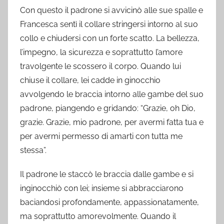
Con questo il padrone si avvicinò alle sue spalle e
Francesca sentì il collare stringersi intorno al suo
collo e chiudersi con un forte scatto. La bellezza,
l’impegno, la sicurezza e soprattutto l’amore
travolgente le scossero il corpo. Quando lui
chiuse il collare, lei cadde in ginocchio
avvolgendo le braccia intorno alle gambe del suo
padrone, piangendo e gridando: “Grazie, oh Dio,
grazie. Grazie, mio padrone, per avermi fatta tua e
per avermi permesso di amarti con tutta me
stessa”.
Il padrone le staccò le braccia dalle gambe e si
inginocchiò con lei; insieme si abbracciarono
baciandosi profondamente, appassionatamente,
ma soprattutto amorevolmente. Quando il