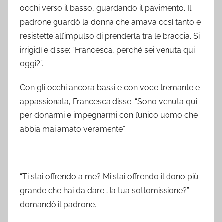
occhi verso il basso, guardando il pavimento. Il
padrone guardò la donna che amava così tanto e
resistette all’impulso di prenderla tra le braccia. Si
irrigidì e disse: “Francesca, perché sei venuta qui
oggi?”.
Con gli occhi ancora bassi e con voce tremante e
appassionata, Francesca disse: “Sono venuta qui
per donarmi e impegnarmi con l’unico uomo che
abbia mai amato veramente”.
“Ti stai offrendo a me? Mi stai offrendo il dono più
grande che hai da dare… la tua sottomissione?”.
domandò il padrone.