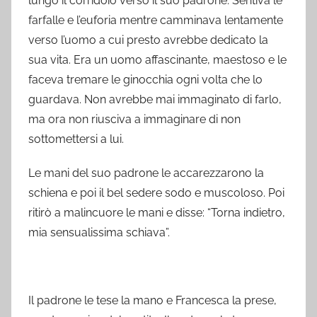
lungo il corridoio verso il suo padrone. Sentiva le
farfalle e l’euforia mentre camminava lentamente
verso l’uomo a cui presto avrebbe dedicato la
sua vita. Era un uomo affascinante, maestoso e le
faceva tremare le ginocchia ogni volta che lo
guardava. Non avrebbe mai immaginato di farlo,
ma ora non riusciva a immaginare di non
sottomettersi a lui.
Le mani del suo padrone le accarezzarono la
schiena e poi il bel sedere sodo e muscoloso. Poi
ritirò a malincuore le mani e disse: “Torna indietro,
mia sensualissima schiava”.
Il padrone le tese la mano e Francesca la prese,