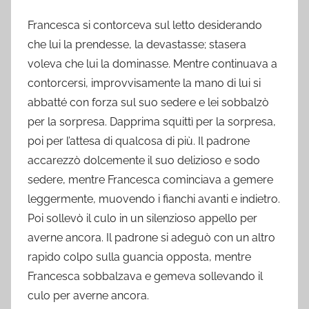
Francesca si contorceva sul letto desiderando
che lui la prendesse, la devastasse; stasera
voleva che lui la dominasse. Mentre continuava a
contorcersi, improvvisamente la mano di lui si
abbatté con forza sul suo sedere e lei sobbalzò
per la sorpresa. Dapprima squittì per la sorpresa,
poi per l’attesa di qualcosa di più. Il padrone
accarezzò dolcemente il suo delizioso e sodo
sedere, mentre Francesca cominciava a gemere
leggermente, muovendo i fianchi avanti e indietro.
Poi sollevò il culo in un silenzioso appello per
averne ancora. Il padrone si adeguò con un altro
rapido colpo sulla guancia opposta, mentre
Francesca sobbalzava e gemeva sollevando il
culo per averne ancora.