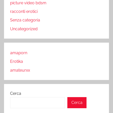
picture video bdsm
racconti erotici
Senza categoria
Uncategorized
amaporn
Erotika
amateurxx
Cerca
Cerca