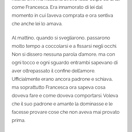
come Francesca. Era innamorato di lei dal
momento in cui l’aveva comprata e ora sentiva
che anche lei lo amava.
Al mattino, quando si svegliarono, passarono
molto tempo a coccolarsi e a fissarsi negli occhi.
Non si dissero nessuna parola d’amore, ma con
ogni tocco e ogni sguardo entrambi sapevano di
aver oltrepassato il confine dell’amore.
Ufficialmente erano ancora padrone e schiava,
ma soprattutto Francesca ora sapeva cosa
doveva fare e come doveva comportarsi. Voleva
che il suo padrone e amante la dominasse e le
facesse provare cose che non aveva mai provato
prima.