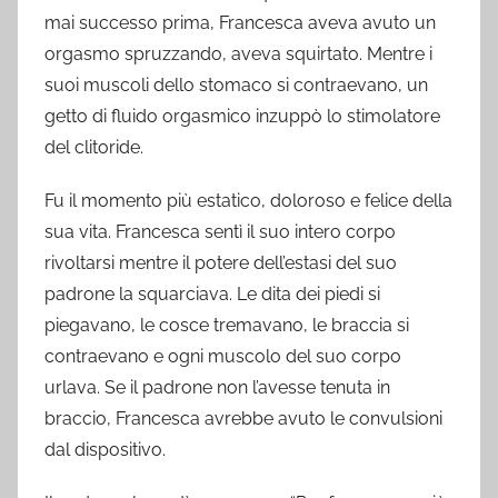
mai successo prima, Francesca aveva avuto un
orgasmo spruzzando, aveva squirtato. Mentre i
suoi muscoli dello stomaco si contraevano, un
getto di fluido orgasmico inzuppò lo stimolatore
del clitoride.
Fu il momento più estatico, doloroso e felice della
sua vita. Francesca sentì il suo intero corpo
rivoltarsi mentre il potere dell’estasi del suo
padrone la squarciava. Le dita dei piedi si
piegavano, le cosce tremavano, le braccia si
contraevano e ogni muscolo del suo corpo
urlava. Se il padrone non l’avesse tenuta in
braccio, Francesca avrebbe avuto le convulsioni
dal dispositivo.