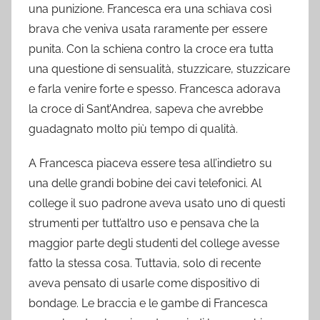
una punizione. Francesca era una schiava così
brava che veniva usata raramente per essere
punita. Con la schiena contro la croce era tutta
una questione di sensualità, stuzzicare, stuzzicare
e farla venire forte e spesso. Francesca adorava
la croce di Sant’Andrea, sapeva che avrebbe
guadagnato molto più tempo di qualità.
A Francesca piaceva essere tesa all’indietro su
una delle grandi bobine dei cavi telefonici. Al
college il suo padrone aveva usato uno di questi
strumenti per tutt’altro uso e pensava che la
maggior parte degli studenti del college avesse
fatto la stessa cosa. Tuttavia, solo di recente
aveva pensato di usarle come dispositivo di
bondage. Le braccia e le gambe di Francesca