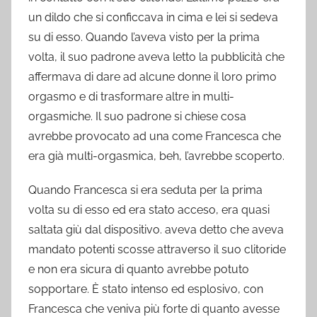
un dildo che si conficcava in cima e lei si sedeva
su di esso. Quando l’aveva visto per la prima
volta, il suo padrone aveva letto la pubblicità che
affermava di dare ad alcune donne il loro primo
orgasmo e di trasformare altre in multi-
orgasmiche. Il suo padrone si chiese cosa
avrebbe provocato ad una come Francesca che
era già multi-orgasmica, beh, l’avrebbe scoperto.
Quando Francesca si era seduta per la prima
volta su di esso ed era stato acceso, era quasi
saltata giù dal dispositivo. aveva detto che aveva
mandato potenti scosse attraverso il suo clitoride
e non era sicura di quanto avrebbe potuto
sopportare. È stato intenso ed esplosivo, con
Francesca che veniva più forte di quanto avesse