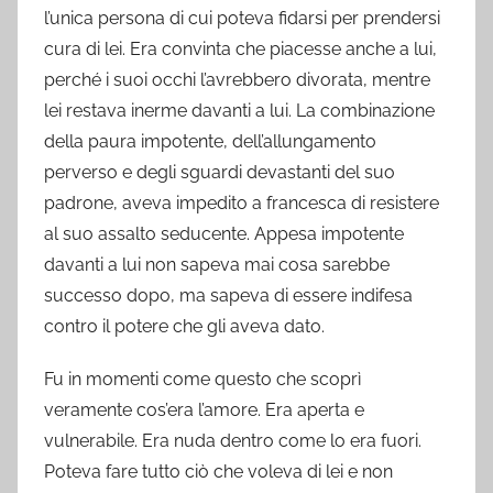
l’unica persona di cui poteva fidarsi per prendersi
cura di lei. Era convinta che piacesse anche a lui,
perché i suoi occhi l’avrebbero divorata, mentre
lei restava inerme davanti a lui. La combinazione
della paura impotente, dell’allungamento
perverso e degli sguardi devastanti del suo
padrone, aveva impedito a francesca di resistere
al suo assalto seducente. Appesa impotente
davanti a lui non sapeva mai cosa sarebbe
successo dopo, ma sapeva di essere indifesa
contro il potere che gli aveva dato.
Fu in momenti come questo che scoprì
veramente cos’era l’amore. Era aperta e
vulnerabile. Era nuda dentro come lo era fuori.
Poteva fare tutto ciò che voleva di lei e non