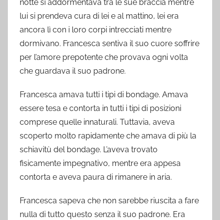
notte si addormentava tra le sue braccia mentre
lui si prendeva cura di lei e al mattino, lei era
ancora lì con i loro corpi intrecciati mentre
dormivano. Francesca sentiva il suo cuore soffrire
per l’amore prepotente che provava ogni volta
che guardava il suo padrone.
Francesca amava tutti i tipi di bondage. Amava
essere tesa e contorta in tutti i tipi di posizioni
comprese quelle innaturali. Tuttavia, aveva
scoperto molto rapidamente che amava di più la
schiavitù del bondage. L’aveva trovato
fisicamente impegnativo, mentre era appesa
contorta e aveva paura di rimanere in aria.
Francesca sapeva che non sarebbe riuscita a fare
nulla di tutto questo senza il suo padrone. Era