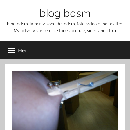
Salta
blog bdsm
al
contenuto
blog bdsm: la mia visione del bdsm, foto, video e molto altro.
My bdsm vision, erotic stories, picture, video and other
Menu