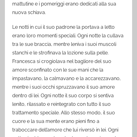
mattutine e i pomeriggi erano dedicati alla sua
nuova schiava.
Le notti in cui il suo padrone la portava a letto
erano loro momenti speciali. Ogni notte la cullava
tra le sue braccia, mentre leniva i suoi muscoli
stanchi e le strofinava la lozione sulla pelle.
Francesca si crogiolava nel bagliore del suo
amore sconfinato con le sue mani che la
impastavano, la calmavano e la accarezzavano,
mentre i suoi occhi spruzzavano il suo amore
dentro di lei. Ogni notte il suo corpo si sentiva
lenito, rilassato e reintegrato con tutto il suo
trattamento speciale. Allo stesso modo, il suo
cuore e la sua mente erano pieni fino a
traboccare dell’amore che lui riversò in lei. Ogni