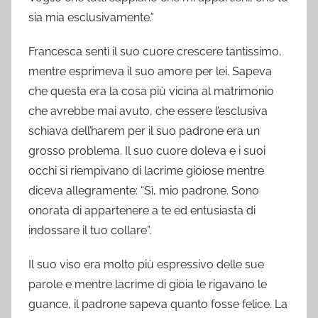
sia mia esclusivamente.”
Francesca sentì il suo cuore crescere tantissimo,
mentre esprimeva il suo amore per lei. Sapeva
che questa era la cosa più vicina al matrimonio
che avrebbe mai avuto, che essere l’esclusiva
schiava dell’harem per il suo padrone era un
grosso problema. Il suo cuore doleva e i suoi
occhi si riempivano di lacrime gioiose mentre
diceva allegramente: “Sì, mio ​​padrone. Sono
onorata di appartenere a te ed entusiasta di
indossare il tuo collare”.
Il suo viso era molto più espressivo delle sue
parole e mentre lacrime di gioia le rigavano le
guance, il padrone sapeva quanto fosse felice. La