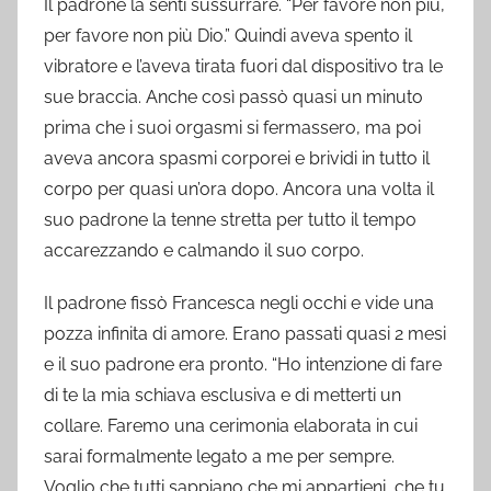
Il padrone la sentì sussurrare. “Per favore non più,
per favore non più Dio.” Quindi aveva spento il
vibratore e l’aveva tirata fuori dal dispositivo tra le
sue braccia. Anche così passò quasi un minuto
prima che i suoi orgasmi si fermassero, ma poi
aveva ancora spasmi corporei e brividi in tutto il
corpo per quasi un’ora dopo. Ancora una volta il
suo padrone la tenne stretta per tutto il tempo
accarezzando e calmando il suo corpo.
Il padrone fissò Francesca negli occhi e vide una
pozza infinita di amore. Erano passati quasi 2 mesi
e il suo padrone era pronto. “Ho intenzione di fare
di te la mia schiava esclusiva e di metterti un
collare. Faremo una cerimonia elaborata in cui
sarai formalmente legato a me per sempre.
Voglio che tutti sappiano che mi appartieni, che tu