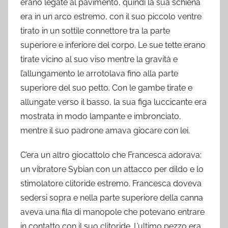
erano legate al pavimento, quindi la sua schiena
era in un arco estremo, con il suo piccolo ventre
tirato in un sottile connettore tra la parte
superiore e inferiore del corpo. Le sue tette erano
tirate vicino al suo viso mentre la gravità e
l’allungamento le arrotolava fino alla parte
superiore del suo petto. Con le gambe tirate e
allungate verso il basso, la sua figa luccicante era
mostrata in modo lampante e imbronciato,
mentre il suo padrone amava giocare con lei.
C’era un altro giocattolo che Francesca adorava:
un vibratore Sybian con un attacco per dildo e lo
stimolatore clitoride estremo. Francesca doveva
sedersi sopra e nella parte superiore della canna
aveva una fila di manopole che potevano entrare
in contatto con il suo clitoride. L’ultimo pezzo era