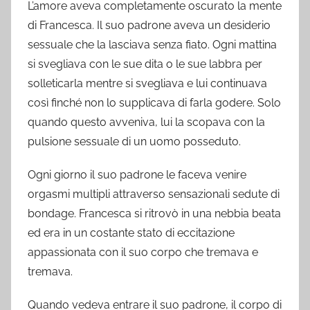
L’amore aveva completamente oscurato la mente
di Francesca. Il suo padrone aveva un desiderio
sessuale che la lasciava senza fiato. Ogni mattina
si svegliava con le sue dita o le sue labbra per
solleticarla mentre si svegliava e lui continuava
così finché non lo supplicava di farla godere. Solo
quando questo avveniva, lui la scopava con la
pulsione sessuale di un uomo posseduto.
Ogni giorno il suo padrone le faceva venire
orgasmi multipli attraverso sensazionali sedute di
bondage. Francesca si ritrovò in una nebbia beata
ed era in un costante stato di eccitazione
appassionata con il suo corpo che tremava e
tremava.
Quando vedeva entrare il suo padrone, il corpo di