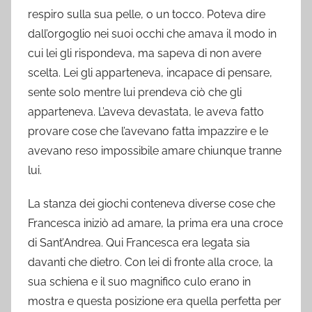
respiro sulla sua pelle, o un tocco. Poteva dire
dall’orgoglio nei suoi occhi che amava il modo in
cui lei gli rispondeva, ma sapeva di non avere
scelta. Lei gli apparteneva, incapace di pensare,
sente solo mentre lui prendeva ciò che gli
apparteneva. L’aveva devastata, le aveva fatto
provare cose che l’avevano fatta impazzire e le
avevano reso impossibile amare chiunque tranne
lui.
La stanza dei giochi conteneva diverse cose che
Francesca iniziò ad amare, la prima era una croce
di Sant’Andrea. Qui Francesca era legata sia
davanti che dietro. Con lei di fronte alla croce, la
sua schiena e il suo magnifico culo erano in
mostra e questa posizione era quella perfetta per