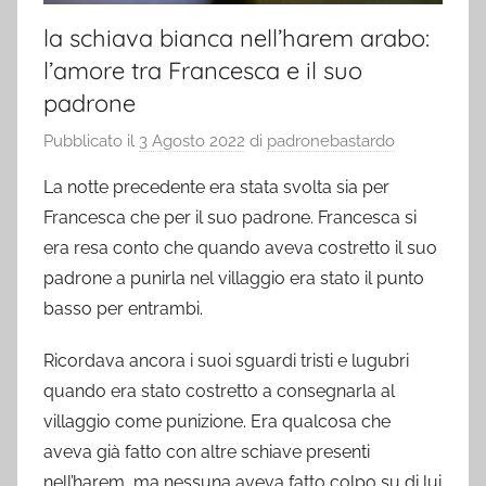
la schiava bianca nell’harem arabo:
l’amore tra Francesca e il suo
padrone
Pubblicato il
3 Agosto 2022
di
padronebastardo
La notte precedente era stata svolta sia per
Francesca che per il suo padrone. Francesca si
era resa conto che quando aveva costretto il suo
padrone a punirla nel villaggio era stato il punto
basso per entrambi.
Ricordava ancora i suoi sguardi tristi e lugubri
quando era stato costretto a consegnarla al
villaggio come punizione. Era qualcosa che
aveva già fatto con altre schiave presenti
nell’harem, ma nessuna aveva fatto colpo su di lui