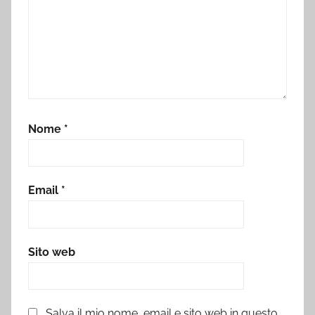
Nome
*
Email
*
Sito web
Salva il mio nome, email e sito web in questo