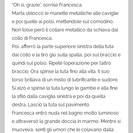
“Oh sì, grazie”, sorrise Francesca.
Marta sbloccò le manette metalliche alle caviglie
e poi quelle ai polsi, mettendole sul comodino.
Non tolse però il collare metallico da schiava dal
collo di Francesca.
Poi, afferrò la parte superiore sinistra della tuta
dal collo e la tirò giù sulla spalla, poi sul braccio e
quindi sul polso. Ripeté l’operazione per l’altro
braccio. Ora spinse la tuta fino alla vita. Il suo
torso brillava di un misto di lubrificante e sudore.
Si alzò e spinse la tuta lungo le gambe e alla fine
la sfilò dalla caviglia sinistra e poi da quella
destra. Lasciò la tuta sul pavimento.
Francesca entrò nuda nel bagno molto luminoso
e attraversò la grande doccia in marmo. Mentre si
muoveva, sentì gli umori che le colavano dalla