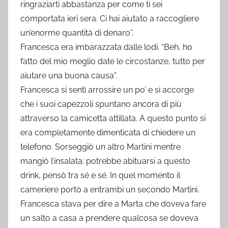
ringraziarti abbastanza per come ti sei
comportata ieri sera. Ci hai aiutato a raccogliere
un’enorme quantità di denaro”.
Francesca era imbarazzata dalle lodi. “Beh, ho
fatto del mio meglio date le circostanze, tutto per
aiutare una buona causa”.
Francesca si sentì arrossire un po’ e si accorge
che i suoi capezzoli spuntano ancora di più
attraverso la camicetta attillata. A questo punto si
era completamente dimenticata di chiedere un
telefono. Sorseggiò un altro Martini mentre
mangiò l’insalata; potrebbe abituarsi a questo
drink, pensò tra sé e sé. In quel momento il
cameriere portò a entrambi un secondo Martini.
Francesca stava per dire a Marta che doveva fare
un salto a casa a prendere qualcosa se doveva