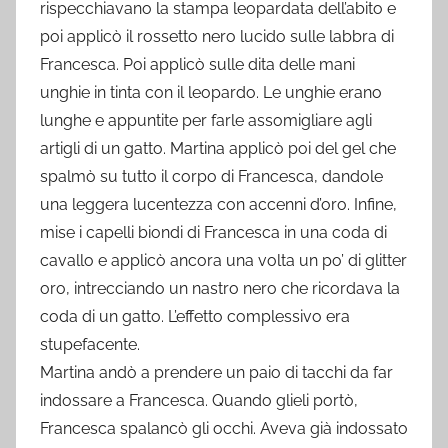
rispecchiavano la stampa leopardata dell’abito e
poi applicò il rossetto nero lucido sulle labbra di
Francesca. Poi applicò sulle dita delle mani
unghie in tinta con il leopardo. Le unghie erano
lunghe e appuntite per farle assomigliare agli
artigli di un gatto. Martina applicò poi del gel che
spalmò su tutto il corpo di Francesca, dandole
una leggera lucentezza con accenni d’oro. Infine,
mise i capelli biondi di Francesca in una coda di
cavallo e applicò ancora una volta un po’ di glitter
oro, intrecciando un nastro nero che ricordava la
coda di un gatto. L’effetto complessivo era
stupefacente.
Martina andò a prendere un paio di tacchi da far
indossare a Francesca. Quando glieli portò,
Francesca spalancò gli occhi. Aveva già indossato