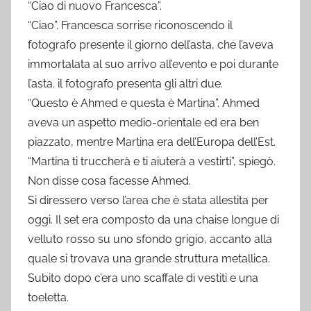
“Ciao di nuovo Francesca”.
“Ciao”. Francesca sorrise riconoscendo il
fotografo presente il giorno dell’asta, che l’aveva
immortalata al suo arrivo all’evento e poi durante
l’asta. il fotografo presenta gli altri due.
“Questo è Ahmed e questa è Martina”. Ahmed
aveva un aspetto medio-orientale ed era ben
piazzato, mentre Martina era dell’Europa dell’Est.
“Martina ti truccherà e ti aiuterà a vestirti”, spiegò.
Non disse cosa facesse Ahmed.
Si diressero verso l’area che è stata allestita per
oggi. Il set era composto da una chaise longue di
velluto rosso su uno sfondo grigio, accanto alla
quale si trovava una grande struttura metallica.
Subito dopo c’era uno scaffale di vestiti e una
toeletta.