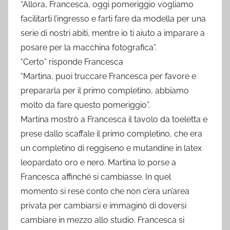
“Allora, Francesca, oggi pomeriggio vogliamo
facilitarti l’ingresso e farti fare da modella per una
serie di nostri abiti, mentre io ti aiuto a imparare a
posare per la macchina fotografica”.
“Certo” risponde Francesca
“Martina, puoi truccare Francesca per favore e
prepararla per il primo completino, abbiamo
molto da fare questo pomeriggio”.
Martina mostrò a Francesca il tavolo da toeletta e
prese dallo scaffale il primo completino, che era
un completino di reggiseno e mutandine in latex
leopardato oro e nero. Martina lo porse a
Francesca affinché si cambiasse. In quel
momento si rese conto che non c’era un’area
privata per cambiarsi e immaginò di doversi
cambiare in mezzo allo studio. Francesca si