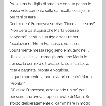
Prese una bottiglia di smalto e con un panno lo
passò velocemente sulla camicetta e sui jeans
per farli brillare.
Dentro di sé Francesca sorrise: “Piccola, sei sexy!”.
“Non c’era da stupirsi che Marta volesse
scoparmi”, sentì la sua figa arrossire per
l’eccitazione. “Hmm Francesca, non ti sei
volutamente messa reggiseno e mutandine?”,
disse a se stessa, immaginando che Marta le
aprisse la cerniera e trovasse la sua fica liscia,
rosa e bagnata, pronta e vogliosa.
In quel momento la porta si aprì ed entrò Marta.
“Pronta?”
“Sì”, disse Francesca, arrossendo un po’ per il
pensiero che aveva appena avuto di Marta. Si
sforzò deliberatamente di camminare in modo