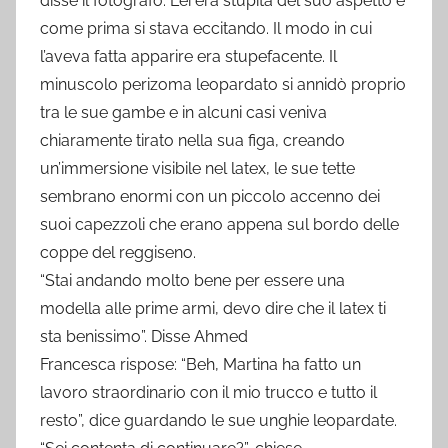
disse il fotografo. Lei era stupita del suo aspetto e
come prima si stava eccitando. Il modo in cui
l’aveva fatta apparire era stupefacente. Il
minuscolo perizoma leopardato si annidò proprio
tra le sue gambe e in alcuni casi veniva
chiaramente tirato nella sua figa, creando
un’immersione visibile nel latex, le sue tette
sembrano enormi con un piccolo accenno dei
suoi capezzoli che erano appena sul bordo delle
coppe del reggiseno.
“Stai andando molto bene per essere una
modella alle prime armi, devo dire che il latex ti
sta benissimo”. Disse Ahmed
Francesca rispose: “Beh, Martina ha fatto un
lavoro straordinario con il mio trucco e tutto il
resto”, dice guardando le sue unghie leopardate.