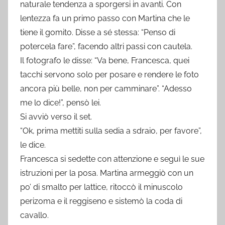
naturale tendenza a sporgersi in avanti. Con
lentezza fa un primo passo con Martina che le
tiene il gomito. Disse a sé stessa: “Penso di
potercela fare”, facendo altri passi con cautela.
Il fotografo le disse: “Va bene, Francesca, quei
tacchi servono solo per posare e rendere le foto
ancora più belle, non per camminare”. “Adesso
me lo dice!”, pensò lei.
Si avviò verso il set.
“Ok, prima mettiti sulla sedia a sdraio, per favore”,
le dice.
Francesca si sedette con attenzione e seguì le sue
istruzioni per la posa. Martina armeggiò con un
po’ di smalto per lattice, ritoccò il minuscolo
perizoma e il reggiseno e sistemò la coda di
cavallo.