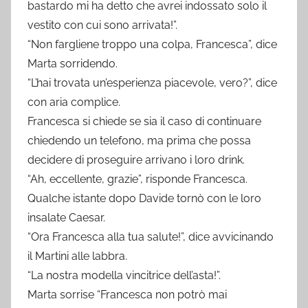
bastardo mi ha detto che avrei indossato solo il
vestito con cui sono arrivata!”.
“Non fargliene troppo una colpa, Francesca”, dice
Marta sorridendo.
“L’hai trovata un’esperienza piacevole, vero?”, dice
con aria complice.
Francesca si chiede se sia il caso di continuare
chiedendo un telefono, ma prima che possa
decidere di proseguire arrivano i loro drink.
“Ah, eccellente, grazie”, risponde Francesca.
Qualche istante dopo Davide tornò con le loro
insalate Caesar.
“Ora Francesca alla tua salute!”, dice avvicinando
il Martini alle labbra.
“La nostra modella vincitrice dell’asta!”.
Marta sorrise “Francesca non potrò mai