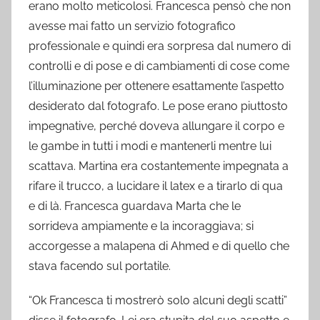
erano molto meticolosi. Francesca pensò che non
avesse mai fatto un servizio fotografico
professionale e quindi era sorpresa dal numero di
controlli e di pose e di cambiamenti di cose come
l’illuminazione per ottenere esattamente l’aspetto
desiderato dal fotografo. Le pose erano piuttosto
impegnative, perché doveva allungare il corpo e
le gambe in tutti i modi e mantenerli mentre lui
scattava. Martina era costantemente impegnata a
rifare il trucco, a lucidare il latex e a tirarlo di qua
e di là. Francesca guardava Marta che le
sorrideva ampiamente e la incoraggiava; si
accorgesse a malapena di Ahmed e di quello che
stava facendo sul portatile.
“Ok Francesca ti mostrerò solo alcuni degli scatti”