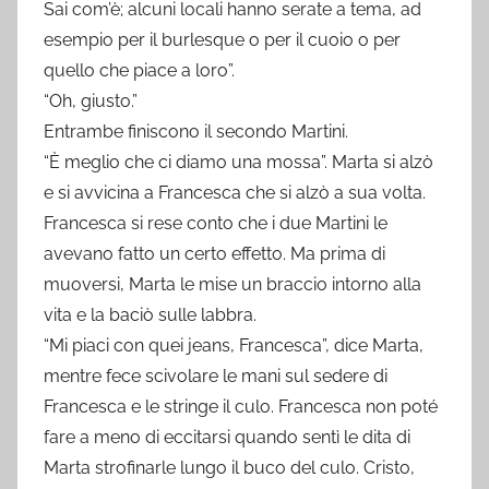
Sai com’è; alcuni locali hanno serate a tema, ad
esempio per il burlesque o per il cuoio o per
quello che piace a loro”.
“Oh, giusto.”
Entrambe finiscono il secondo Martini.
“È meglio che ci diamo una mossa”. Marta si alzò
e si avvicina a Francesca che si alzò a sua volta.
Francesca si rese conto che i due Martini le
avevano fatto un certo effetto. Ma prima di
muoversi, Marta le mise un braccio intorno alla
vita e la baciò sulle labbra.
“Mi piaci con quei jeans, Francesca”, dice Marta,
mentre fece scivolare le mani sul sedere di
Francesca e le stringe il culo. Francesca non poté
fare a meno di eccitarsi quando sentì le dita di
Marta strofinarle lungo il buco del culo. Cristo,