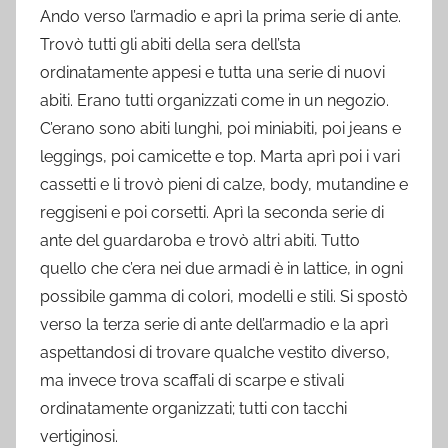
Ando verso l’armadio e aprì la prima serie di ante.
Trovò tutti gli abiti della sera dell’sta
ordinatamente appesi e tutta una serie di nuovi
abiti. Erano tutti organizzati come in un negozio.
C’erano sono abiti lunghi, poi miniabiti, poi jeans e
leggings, poi camicette e top. Marta aprì poi i vari
cassetti e li trovò pieni di calze, body, mutandine e
reggiseni e poi corsetti. Aprì la seconda serie di
ante del guardaroba e trovò altri abiti. Tutto
quello che c’era nei due armadi è in lattice, in ogni
possibile gamma di colori, modelli e stili. Si spostò
verso la terza serie di ante dell’armadio e la aprì
aspettandosi di trovare qualche vestito diverso,
ma invece trova scaffali di scarpe e stivali
ordinatamente organizzati; tutti con tacchi
vertiginosi.