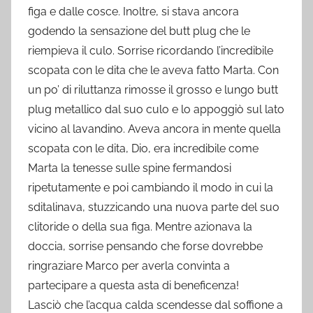
figa e dalle cosce. Inoltre, si stava ancora
godendo la sensazione del butt plug che le
riempieva il culo. Sorrise ricordando l’incredibile
scopata con le dita che le aveva fatto Marta. Con
un po’ di riluttanza rimosse il grosso e lungo butt
plug metallico dal suo culo e lo appoggiò sul lato
vicino al lavandino. Aveva ancora in mente quella
scopata con le dita, Dio, era incredibile come
Marta la tenesse sulle spine fermandosi
ripetutamente e poi cambiando il modo in cui la
sditalinava, stuzzicando una nuova parte del suo
clitoride o della sua figa. Mentre azionava la
doccia, sorrise pensando che forse dovrebbe
ringraziare Marco per averla convinta a
partecipare a questa asta di beneficenza!
Lasciò che l’acqua calda scendesse dal soffione a