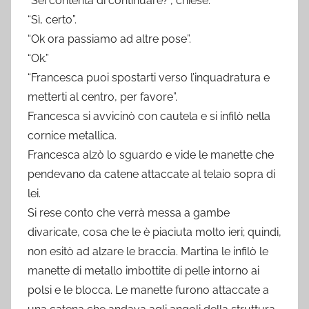
“Sei contenta di continuare?”, chiese.
“Sì, certo”.
“Ok ora passiamo ad altre pose”.
“Ok.”
“Francesca puoi spostarti verso l’inquadratura e
metterti al centro, per favore”.
Francesca si avvicinò con cautela e si infilò nella
cornice metallica.
Francesca alzò lo sguardo e vide le manette che
pendevano da catene attaccate al telaio sopra di
lei.
Si rese conto che verrà messa a gambe
divaricate, cosa che le è piaciuta molto ieri; quindi,
non esitò ad alzare le braccia. Martina le infilò le
manette di metallo imbottite di pelle intorno ai
polsi e le blocca. Le manette furono attaccate a