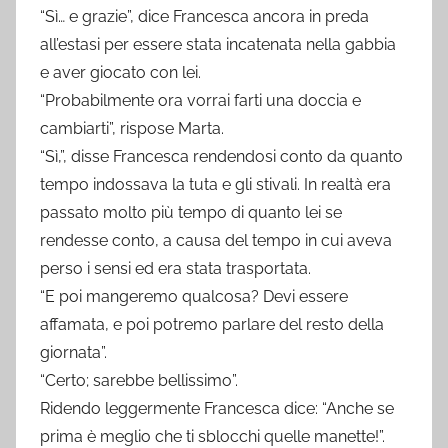
“Sì… e grazie”, dice Francesca ancora in preda
all’estasi per essere stata incatenata nella gabbia
e aver giocato con lei.
“Probabilmente ora vorrai farti una doccia e
cambiarti”, rispose Marta.
“Sì,”, disse Francesca rendendosi conto da quanto
tempo indossava la tuta e gli stivali. In realtà era
passato molto più tempo di quanto lei se
rendesse conto, a causa del tempo in cui aveva
perso i sensi ed era stata trasportata.
“E poi mangeremo qualcosa? Devi essere
affamata, e poi potremo parlare del resto della
giornata”.
“Certo; sarebbe bellissimo”.
Ridendo leggermente Francesca dice: “Anche se
prima è meglio che ti sblocchi quelle manette!”.