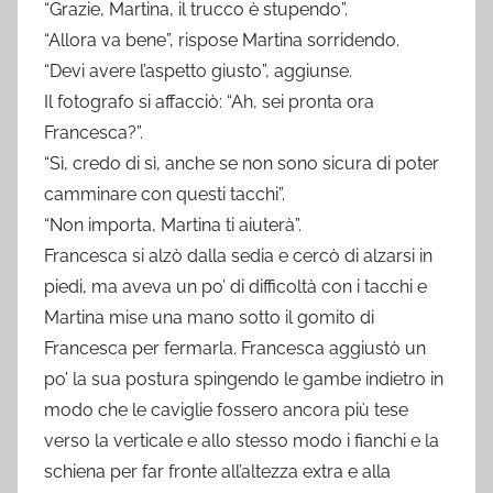
“Grazie, Martina, il trucco è stupendo”.
“Allora va bene”, rispose Martina sorridendo.
“Devi avere l’aspetto giusto”, aggiunse.
Il fotografo si affacciò: “Ah, sei pronta ora
Francesca?”.
“Sì, credo di sì, anche se non sono sicura di poter
camminare con questi tacchi”.
“Non importa, Martina ti aiuterà”.
Francesca si alzò dalla sedia e cercò di alzarsi in
piedi, ma aveva un po’ di difficoltà con i tacchi e
Martina mise una mano sotto il gomito di
Francesca per fermarla. Francesca aggiustò un
po’ la sua postura spingendo le gambe indietro in
modo che le caviglie fossero ancora più tese
verso la verticale e allo stesso modo i fianchi e la
schiena per far fronte all’altezza extra e alla