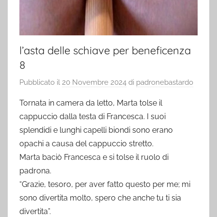
l’asta delle schiave per beneficenza
8
Pubblicato il
20 Novembre 2024
di
padronebastardo
Tornata in camera da letto, Marta tolse il
cappuccio dalla testa di Francesca. I suoi
splendidi e lunghi capelli biondi sono erano
opachi a causa del cappuccio stretto.
Marta baciò Francesca e si tolse il ruolo di
padrona.
“Grazie, tesoro, per aver fatto questo per me; mi
sono divertita molto, spero che anche tu ti sia
divertita”.