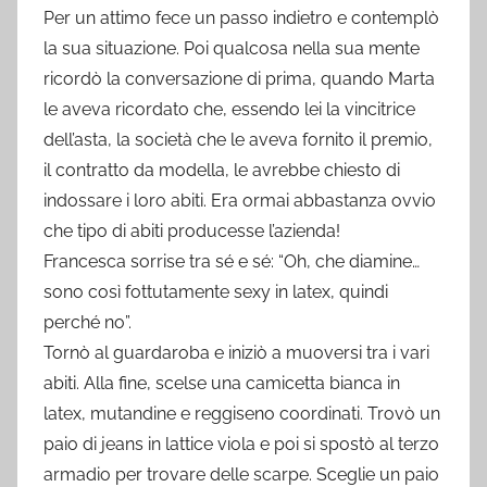
Per un attimo fece un passo indietro e contemplò
la sua situazione. Poi qualcosa nella sua mente
ricordò la conversazione di prima, quando Marta
le aveva ricordato che, essendo lei la vincitrice
dell’asta, la società che le aveva fornito il premio,
il contratto da modella, le avrebbe chiesto di
indossare i loro abiti. Era ormai abbastanza ovvio
che tipo di abiti producesse l’azienda!
Francesca sorrise tra sé e sé: “Oh, che diamine…
sono così fottutamente sexy in latex, quindi
perché no”.
Tornò al guardaroba e iniziò a muoversi tra i vari
abiti. Alla fine, scelse una camicetta bianca in
latex, mutandine e reggiseno coordinati. Trovò un
paio di jeans in lattice viola e poi si spostò al terzo
armadio per trovare delle scarpe. Sceglie un paio