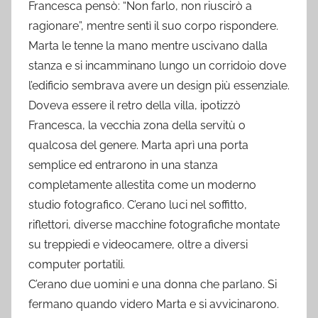
Francesca pensò: “Non farlo, non riuscirò a
ragionare”, mentre sentì il suo corpo rispondere.
Marta le tenne la mano mentre uscivano dalla
stanza e si incamminano lungo un corridoio dove
l’edificio sembrava avere un design più essenziale.
Doveva essere il retro della villa, ipotizzò
Francesca, la vecchia zona della servitù o
qualcosa del genere. Marta aprì una porta
semplice ed entrarono in una stanza
completamente allestita come un moderno
studio fotografico. C’erano luci nel soffitto,
riflettori, diverse macchine fotografiche montate
su treppiedi e videocamere, oltre a diversi
computer portatili.
C’erano due uomini e una donna che parlano. Si
fermano quando videro Marta e si avvicinarono.