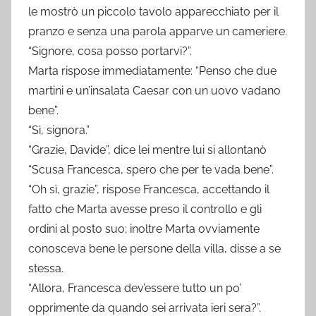
le mostrò un piccolo tavolo apparecchiato per il
pranzo e senza una parola apparve un cameriere.
“Signore, cosa posso portarvi?”.
Marta rispose immediatamente: “Penso che due
martini e un’insalata Caesar con un uovo vadano
bene”.
“Sì, signora.”
“Grazie, Davide”, dice lei mentre lui si allontanò
“Scusa Francesca, spero che per te vada bene”.
“Oh sì, grazie”, rispose Francesca, accettando il
fatto che Marta avesse preso il controllo e gli
ordini al posto suo; inoltre Marta ovviamente
conosceva bene le persone della villa, disse a se
stessa.
“Allora, Francesca dev’essere tutto un po’
opprimente da quando sei arrivata ieri sera?”.