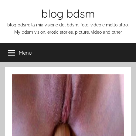
Salta
blog bdsm
al
contenuto
blog bdsm: la mia visione del bdsm, foto, video e molto altro.
My bdsm vision, erotic stories, picture, video and other
Menu