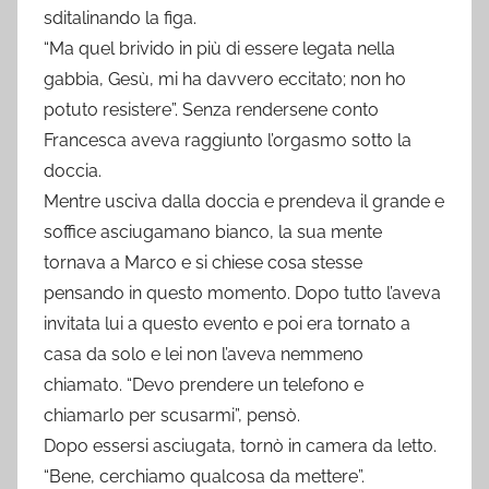
sditalinando la figa.
“Ma quel brivido in più di essere legata nella
gabbia, Gesù, mi ha davvero eccitato; non ho
potuto resistere”. Senza rendersene conto
Francesca aveva raggiunto l’orgasmo sotto la
doccia.
Mentre usciva dalla doccia e prendeva il grande e
soffice asciugamano bianco, la sua mente
tornava a Marco e si chiese cosa stesse
pensando in questo momento. Dopo tutto l’aveva
invitata lui a questo evento e poi era tornato a
casa da solo e lei non l’aveva nemmeno
chiamato. “Devo prendere un telefono e
chiamarlo per scusarmi”, pensò.
Dopo essersi asciugata, tornò in camera da letto.
“Bene, cerchiamo qualcosa da mettere”.