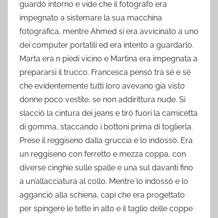
guardò intorno e vide che il fotografo era
impegnato a sistemare la sua macchina
fotografica, mentre Ahmed si era avvicinato a uno
dei computer portatili ed era intento a guardarlo.
Marta era n piedi vicino e Martina era impegnata a
prepararsi il trucco. Francesca pensò tra sé e sé
che evidentemente tutti loro avevano già visto
donne poco vestite, se non addirittura nude. Si
slacciò la cintura dei jeans e tirò fuori la camicetta
di gomma, staccando i bottoni prima di toglierla.
Prese il reggiseno dalla gruccia e lo indossò. Era
un reggiseno con ferretto e mezza coppa, con
diverse cinghie sulle spalle e una sul davanti fino
a un’allacciatura al collo. Mentre lo indossò e lo
agganciò alla schiena, capì che era progettato
per spingere le tette in alto e il taglio delle coppe