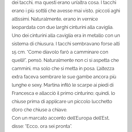
dei tacchi, ma questi erano un’altra cosa. I tacchi
erano i più sottili che avesse mai visto, piccoli aghi
altissimi. Naturalmente, erano in vernice
leopardata con due larghi cinturini alla caviglia.
Uno dei cinturini alla caviglia era in metallo con un
sistema di chiusura. I tacchi sembravano forse alti
15 cm. “Come diavolo farò a camminare con
quelli!”, pensò. Naturalmente non ci si aspetta che
cammini, ma solo che si metta in posa. L’altezza
extra faceva sembrare le sue gambe ancora più
lunghe e sexy. Martina infilò le scarpe ai piedi di
Francesca e allacciò il primo cinturino; quindi, lo
chiuse prima di applicare un piccolo lucchetto
d’oro che chiuse a chiave.
Con un marcato accento dell’Europa dell’Est,
disse: “Ecco, ora sei pronta”.