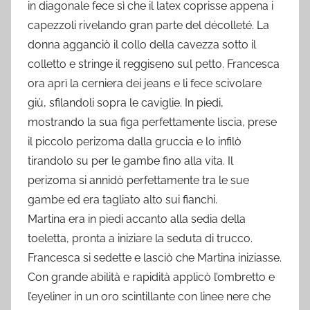
in diagonale fece sì che il latex coprisse appena i
capezzoli rivelando gran parte del décolleté. La
donna agganciò il collo della cavezza sotto il
colletto e stringe il reggiseno sul petto. Francesca
ora aprì la cerniera dei jeans e li fece scivolare
giù, sfilandoli sopra le caviglie. In piedi,
mostrando la sua figa perfettamente liscia, prese
il piccolo perizoma dalla gruccia e lo infilò
tirandolo su per le gambe fino alla vita. Il
perizoma si annidò perfettamente tra le sue
gambe ed era tagliato alto sui fianchi.
Martina era in piedi accanto alla sedia della
toeletta, pronta a iniziare la seduta di trucco.
Francesca si sedette e lasciò che Martina iniziasse.
Con grande abilità e rapidità applicò l’ombretto e
l’eyeliner in un oro scintillante con linee nere che