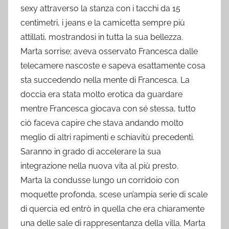
sexy attraverso la stanza con i tacchi da 15
centimetri, i jeans e la camicetta sempre più
attillati, mostrandosi in tutta la sua bellezza.
Marta sorrise; aveva osservato Francesca dalle
telecamere nascoste e sapeva esattamente cosa
sta succedendo nella mente di Francesca. La
doccia era stata molto erotica da guardare
mentre Francesca giocava con sé stessa, tutto
ciò faceva capire che stava andando molto
meglio di altri rapimenti e schiavitù precedenti.
Saranno in grado di accelerare la sua
integrazione nella nuova vita al più presto.
Marta la condusse lungo un corridoio con
moquette profonda, scese un’ampia serie di scale
di quercia ed entrò in quella che era chiaramente
una delle sale di rappresentanza della villa. Marta