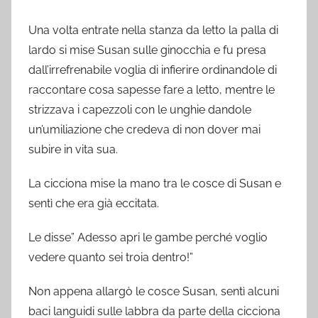
Una volta entrate nella stanza da letto la palla di
lardo si mise Susan sulle ginocchia e fu presa
dall’irrefrenabile voglia di infierire ordinandole di
raccontare cosa sapesse fare a letto, mentre le
strizzava i capezzoli con le unghie dandole
un’umiliazione che credeva di non dover mai
subire in vita sua.
La cicciona mise la mano tra le cosce di Susan e
sentì che era già eccitata.
Le disse” Adesso apri le gambe perché voglio
vedere quanto sei troia dentro!”
Non appena allargò le cosce Susan, sentì alcuni
baci languidi sulle labbra da parte della cicciona