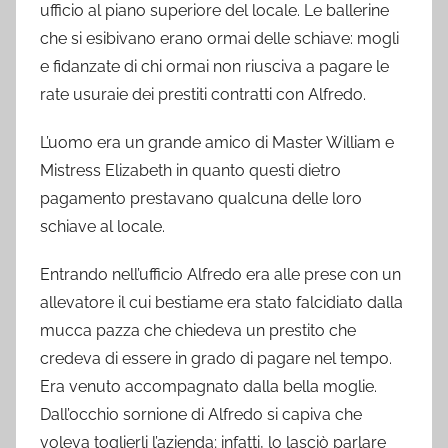
ufficio al piano superiore del locale. Le ballerine
che si esibivano erano ormai delle schiave: mogli
e fidanzate di chi ormai non riusciva a pagare le
rate usuraie dei prestiti contratti con Alfredo.
L’uomo era un grande amico di Master William e
Mistress Elizabeth in quanto questi dietro
pagamento prestavano qualcuna delle loro
schiave al locale.
Entrando nell’ufficio Alfredo era alle prese con un
allevatore il cui bestiame era stato falcidiato dalla
mucca pazza che chiedeva un prestito che
credeva di essere in grado di pagare nel tempo.
Era venuto accompagnato dalla bella moglie.
Dall’occhio sornione di Alfredo si capiva che
voleva toglierli l’azienda; infatti, lo lasciò parlare