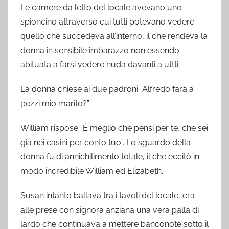
Le camere da letto del locale avevano uno
spioncino attraverso cui tutti potevano vedere
quello che succedeva all’interno, il che rendeva la
donna in sensibile imbarazzo non essendo
abituata a farsi vedere nuda davanti a uttti.
La donna chiese ai due padroni “Alfredo farà a
pezzi mio marito?”
William rispose” È meglio che pensi per te, che sei
già nei casini per conto tuo”. Lo sguardo della
donna fu di annichilimento totale, il che eccitò in
modo incredibile William ed Elizabeth.
Susan intanto ballava tra i tavoli del locale, era
alle prese con signora anziana una vera palla di
lardo che continuava a mettere banconote sotto il