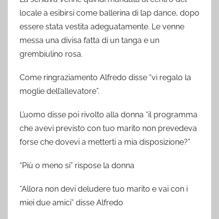
locale a esibirsi come ballerina di lap dance, dopo
essere stata vestita adeguatamente. Le venne
messa una divisa fatta di un tanga e un
grembiulino rosa.
Come ringraziamento Alfredo disse “vi regalo la
moglie dell’allevatore”.
L’uomo disse poi rivolto alla donna “il programma
che avevi previsto con tuo marito non prevedeva
forse che dovevi a metterti a mia disposizione?”
“Più o meno si” rispose la donna
“Allora non devi deludere tuo marito e vai con i
miei due amici” disse Alfredo