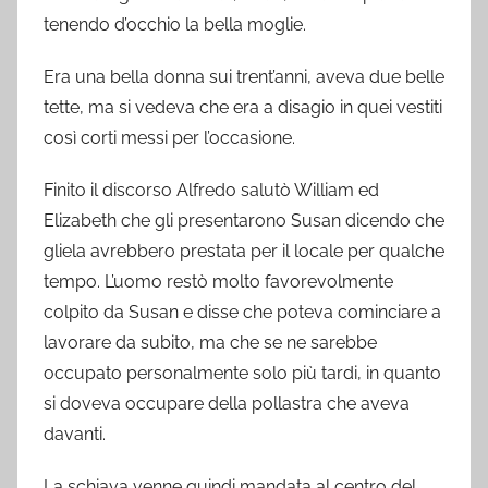
tenendo d’occhio la bella moglie.
Era una bella donna sui trent’anni, aveva due belle
tette, ma si vedeva che era a disagio in quei vestiti
così corti messi per l’occasione.
Finito il discorso Alfredo salutò William ed
Elizabeth che gli presentarono Susan dicendo che
gliela avrebbero prestata per il locale per qualche
tempo. L’uomo restò molto favorevolmente
colpito da Susan e disse che poteva cominciare a
lavorare da subito, ma che se ne sarebbe
occupato personalmente solo più tardi, in quanto
si doveva occupare della pollastra che aveva
davanti.
La schiava venne quindi mandata al centro del