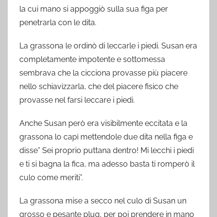
la cui mano si appoggiò sulla sua figa per
penetrarla con le dita.
La grassona le ordinò di leccarle i piedi. Susan era
completamente impotente e sottomessa
sembrava che la cicciona provasse più piacere
nello schiavizzarla, che del piacere fisico che
provasse nel farsi leccare i piedi.
Anche Susan però era visibilmente eccitata e la
grassona lo capì mettendole due dita nella figa e
disse” Sei proprio puttana dentro! Mi lecchi i piedi
e ti si bagna la fica, ma adesso basta ti romperò il
culo come meriti”.
La grassona mise a secco nel culo di Susan un
grosso e pesante plug, per poi prendere in mano