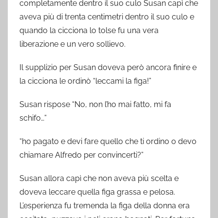
completamente dentro il suo culo Susan capì che
aveva più di trenta centimetri dentro il suo culo e
quando la cicciona lo tolse fu una vera
liberazione e un vero sollievo.
Il supplizio per Susan doveva però ancora finire e
la cicciona le ordinò “leccami la figa!”
Susan rispose “No, non l’ho mai fatto, mi fa
schifo…”
“ho pagato e devi fare quello che ti ordino o devo
chiamare Alfredo per convincerti?”
Susan allora capì che non aveva più scelta e
doveva leccare quella figa grassa e pelosa.
L’esperienza fu tremenda la figa della donna era