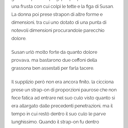
una frusta con cui colpì le tette e la figa di Susan.
La donna poi prese strapon di altre forme e
dimensioni, tra cui uno dotato di una punta di
notevoli dimensioni procurandole parecchio
dolore.
Susan urlò molto forte da quanto dolore
provava, ma bastarono due ceffoni della
grassona ben assestati per farla tacere.
Il supplizio però non era ancora finito, la cicciona
prese un strap-on di proporzioni paurose che non
fece fatica ad entrare nel suo culo visto quanto si
era allargato dalle precedenti penetrazioni, ma il
tempo in cui restò dentro il suo culo le parve
lunghissimo. Quando il strap-on fu dentro