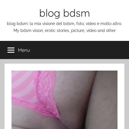
Salta
blog bdsm
al
contenuto
blog bdsm: la mia visione del bdsm, foto, video e molto altro.
My bdsm vision, erotic stories, picture, video and other
Menu