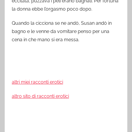
eccitata, puzzava i peli erano bagnati. Per fortuna
la donna ebbe l’orgasmo poco dopo.
Quando la cicciona se ne andò, Susan andò in
bagno e le venne da vomitare penso per una
cena in che mano si era messa.
altri miei racconti erotici
altro sito di racconti erotici