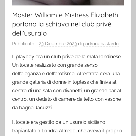
Master William e Mistress Elizabeth
portano la schiava nel club privè
dell’usuraio
Pubblicato il
23 Dicembre 2023
di
padronebastardo
Il playboy era un club prive della mala londinese.
Un locale realizzato con grande senso
dell’eleganza e dell’erotismo. All’entrata c’era una
grande galleria di donne in topless che finiva al
centro di una sala con divanetti, un grande bar al
centro, un dedalo di camere da letto con vasche
da bagno Jacuzzi.
Il locale era gestito da un usuraio siciliano
trapiantato a Londra Alfredo, che aveva il proprio