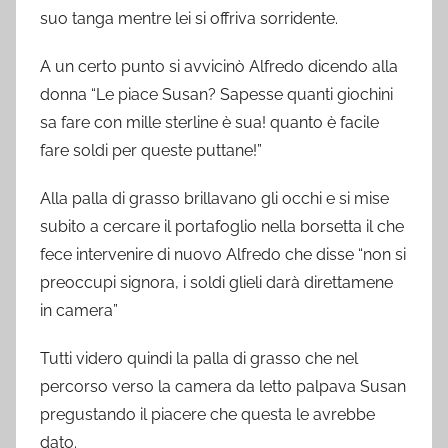
suo tanga mentre lei si offriva sorridente.
A un certo punto si avvicinò Alfredo dicendo alla
donna “Le piace Susan? Sapesse quanti giochini
sa fare con mille sterline è sua! quanto è facile
fare soldi per queste puttane!”
Alla palla di grasso brillavano gli occhi e si mise
subito a cercare il portafoglio nella borsetta il che
fece intervenire di nuovo Alfredo che disse “non si
preoccupi signora, i soldi glieli darà direttamene
in camera”
Tutti videro quindi la palla di grasso che nel
percorso verso la camera da letto palpava Susan
pregustando il piacere che questa le avrebbe
dato.