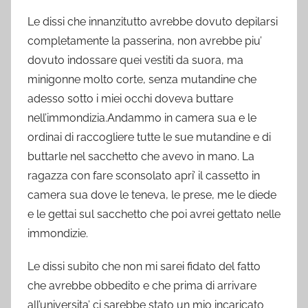
Le dissi che innanzitutto avrebbe dovuto depilarsi
completamente la passerina, non avrebbe piu’
dovuto indossare quei vestiti da suora, ma
minigonne molto corte, senza mutandine che
adesso sotto i miei occhi doveva buttare
nell’immondizia.Andammo in camera sua e le
ordinai di raccogliere tutte le sue mutandine e di
buttarle nel sacchetto che avevo in mano. La
ragazza con fare sconsolato apri’ il cassetto in
camera sua dove le teneva, le prese, me le diede
e le gettai sul sacchetto che poi avrei gettato nelle
immondizie.
Le dissi subito che non mi sarei fidato del fatto
che avrebbe obbedito e che prima di arrivare
all’universita’ ci sarebbe stato un mio incaricato