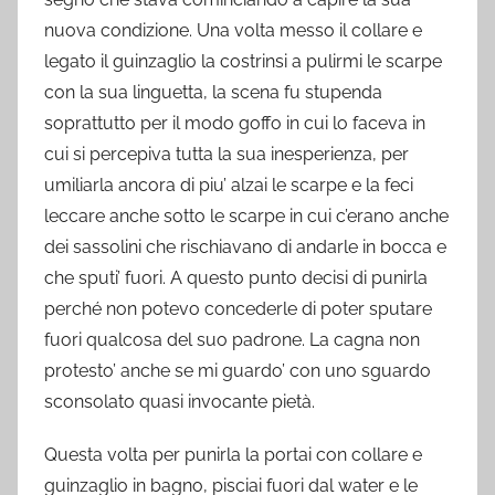
nuova condizione. Una volta messo il collare e
legato il guinzaglio la costrinsi a pulirmi le scarpe
con la sua linguetta, la scena fu stupenda
soprattutto per il modo goffo in cui lo faceva in
cui si percepiva tutta la sua inesperienza, per
umiliarla ancora di piu’ alzai le scarpe e la feci
leccare anche sotto le scarpe in cui c’erano anche
dei sassolini che rischiavano di andarle in bocca e
che sputi’ fuori. A questo punto decisi di punirla
perché non potevo concederle di poter sputare
fuori qualcosa del suo padrone. La cagna non
protesto’ anche se mi guardo’ con uno sguardo
sconsolato quasi invocante pietà.
Questa volta per punirla la portai con collare e
guinzaglio in bagno, pisciai fuori dal water e le