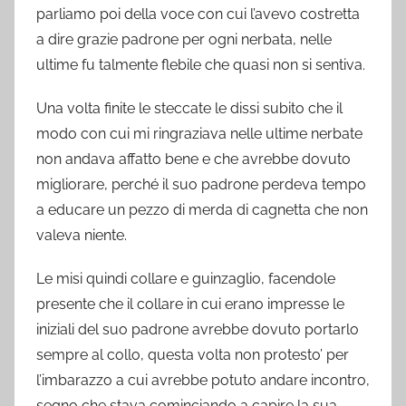
parliamo poi della voce con cui l’avevo costretta
a dire grazie padrone per ogni nerbata, nelle
ultime fu talmente flebile che quasi non si sentiva.
Una volta finite le steccate le dissi subito che il
modo con cui mi ringraziava nelle ultime nerbate
non andava affatto bene e che avrebbe dovuto
migliorare, perché il suo padrone perdeva tempo
a educare un pezzo di merda di cagnetta che non
valeva niente.
Le misi quindi collare e guinzaglio, facendole
presente che il collare in cui erano impresse le
iniziali del suo padrone avrebbe dovuto portarlo
sempre al collo, questa volta non protesto’ per
l’imbarazzo a cui avrebbe potuto andare incontro,
segno che stava cominciando a capire la sua