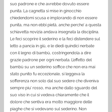
suo padrone e che avrebbe dovuto essere
punita. La cagnetta si mise in ginocchio
chiedendomi scusa e implorando di non essere
punita, ma non ebbi pietà, anche perche’ a questa
schiavetta novizia andava insegnata la disciplina.
Le feci scoprire il sederino e la feci distendere sul
letto a pancia in giù, e le diedi quindici nerbate
con il legno di bambù, costringendola a dire
grazie padrone per ogni nerbata. L’effetto del
bambù su un sederino soffice che non era mai
stato punito fu eccezionale, si leggeva la
sofferenza non solo dal suo sedere che diveniva
sempre piu’ rosso, ma anche dallo sguardo del
suo viso in cui si vedeva chiaramente che il
dolore che sentiva era molto maggiore delle
piaghe che si vedevano sul sederino. Non