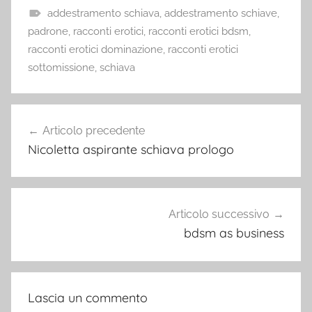
addestramento schiava
,
addestramento schiave
,
padrone
,
racconti erotici
,
racconti erotici bdsm
,
racconti erotici dominazione
,
racconti erotici
sottomissione
,
schiava
Navigazione
Articolo precedente
articoli
Nicoletta aspirante schiava prologo
Articolo successivo
bdsm as business
Lascia un commento