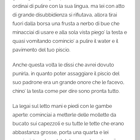
ordinai di pulire con la sua lingua, ma lei con atto
di grande disubbidienza si rifiutava, allora tirai
fuori dalla borsa una frusta a nerbo di bue che
minacciai di usare e alla sola vista piego’ la testa e
quasi vomitando comincio’ a pulire il water e il
pavimento del tuo piscio.
Anche questa volta le dissi che avrei dovuto
punirla, in quanto poter assaggiare il piscio del
suo padrone era un grande onore che le facevo,
chino’ la testa come per dire sono pronta tutto.
La legai sul letto mani e piedi con le gambe
aperte: cominciai a metterle delle mollette da
bucato sui capezzoli e su tutte le tette che erano
abbastanza grosse, porta una quarta e lei