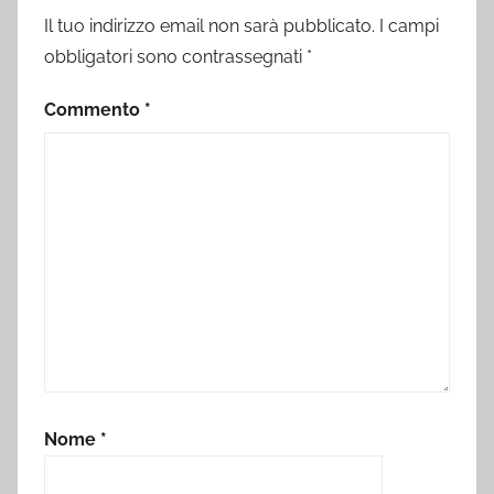
Il tuo indirizzo email non sarà pubblicato.
I campi
obbligatori sono contrassegnati
*
Commento
*
Nome
*