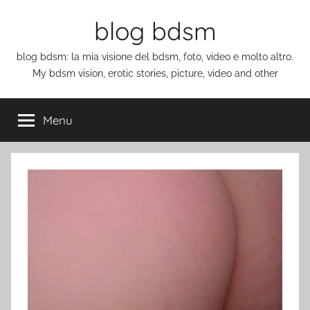
Salta
blog bdsm
al
contenuto
blog bdsm: la mia visione del bdsm, foto, video e molto altro.
My bdsm vision, erotic stories, picture, video and other
Menu