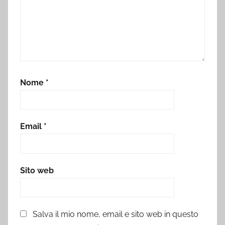
Nome
*
Email
*
Sito web
Salva il mio nome, email e sito web in questo