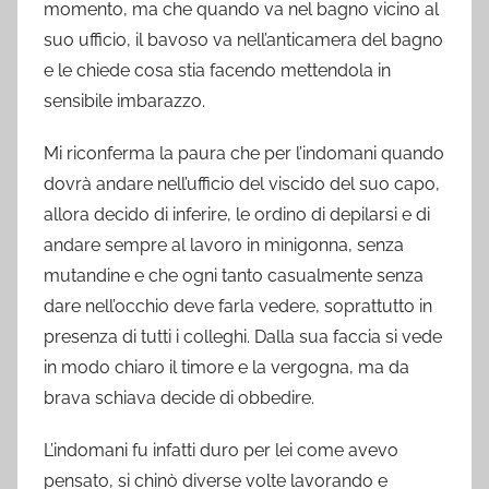
momento, ma che quando va nel bagno vicino al
suo ufficio, il bavoso va nell’anticamera del bagno
e le chiede cosa stia facendo mettendola in
sensibile imbarazzo.
Mi riconferma la paura che per l’indomani quando
dovrà andare nell’ufficio del viscido del suo capo,
allora decido di inferire, le ordino di depilarsi e di
andare sempre al lavoro in minigonna, senza
mutandine e che ogni tanto casualmente senza
dare nell’occhio deve farla vedere, soprattutto in
presenza di tutti i colleghi. Dalla sua faccia si vede
in modo chiaro il timore e la vergogna, ma da
brava schiava decide di obbedire.
L’indomani fu infatti duro per lei come avevo
pensato, si chinò diverse volte lavorando e