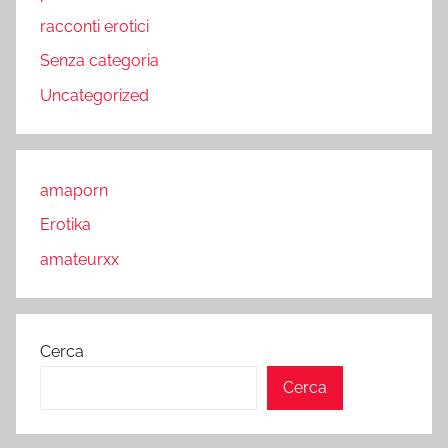
racconti erotici
Senza categoria
Uncategorized
amaporn
Erotika
amateurxx
Cerca
Cerca