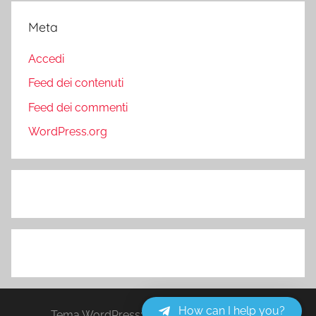
Meta
Accedi
Feed dei contenuti
Feed dei commenti
WordPress.org
How can I help you?
Tema WordPress: Donovan di ThemeZee.