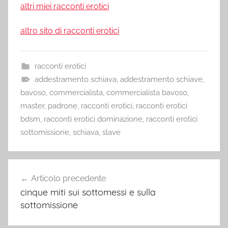
altri miei racconti erotici
altro sito di racconti erotici
racconti erotici
addestramento schiava
,
addestramento schiave
,
bavoso
,
commercialista
,
commercialista bavoso
,
master
,
padrone
,
racconti erotici
,
racconti erotici
bdsm
,
racconti erotici dominazione
,
racconti erotici
sottomissione
,
schiava
,
slave
Navigazione
Articolo precedente
articoli
cinque miti sui sottomessi e sulla
sottomissione