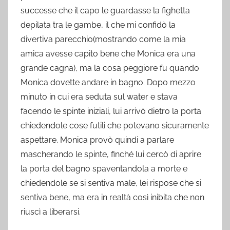
successe che il capo le guardasse la fighetta
depilata tra le gambe, il che mi confidò la
divertiva parecchio(mostrando come la mia
amica avesse capito bene che Monica era una
grande cagna), ma la cosa peggiore fu quando
Monica dovette andare in bagno. Dopo mezzo
minuto in cui era seduta sul water e stava
facendo le spinte iniziali, lui arrivò dietro la porta
chiedendole cose futili che potevano sicuramente
aspettare. Monica provò quindi a parlare
mascherando le spinte, finché lui cercò di aprire
la porta del bagno spaventandola a morte e
chiedendole se si sentiva male, lei rispose che si
sentiva bene, ma era in realtà così inibita che non
riuscì a liberarsi.