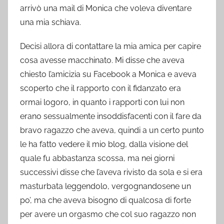
arrivò una mail di Monica che voleva diventare
una mia schiava.
Decisi allora di contattare la mia amica per capire
cosa avesse macchinato. Mi disse che aveva
chiesto l’amicizia su Facebook a Monica e aveva
scoperto che il rapporto con il fidanzato era
ormai logoro, in quanto i rapporti con lui non
erano sessualmente insoddisfacenti con il fare da
bravo ragazzo che aveva, quindi a un certo punto
le ha fatto vedere il mio blog, dalla visione del
quale fu abbastanza scossa, ma nei giorni
successivi disse che l’aveva rivisto da sola e si era
masturbata leggendolo, vergognandosene un
po’, ma che aveva bisogno di qualcosa di forte
per avere un orgasmo che col suo ragazzo non