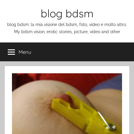
Salta
blog bdsm
al
contenuto
blog bdsm: la mia visione del bdsm, foto, video e molto altro.
My bdsm vision, erotic stories, picture, video and other
Menu