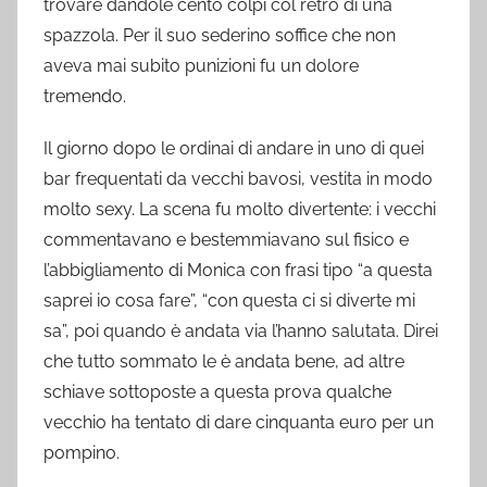
trovare dandole cento colpi col retro di una
spazzola. Per il suo sederino soffice che non
aveva mai subito punizioni fu un dolore
tremendo.
Il giorno dopo le ordinai di andare in uno di quei
bar frequentati da vecchi bavosi, vestita in modo
molto sexy. La scena fu molto divertente: i vecchi
commentavano e bestemmiavano sul fisico e
l’abbigliamento di Monica con frasi tipo “a questa
saprei io cosa fare”, “con questa ci si diverte mi
sa”, poi quando è andata via l’hanno salutata. Direi
che tutto sommato le è andata bene, ad altre
schiave sottoposte a questa prova qualche
vecchio ha tentato di dare cinquanta euro per un
pompino.